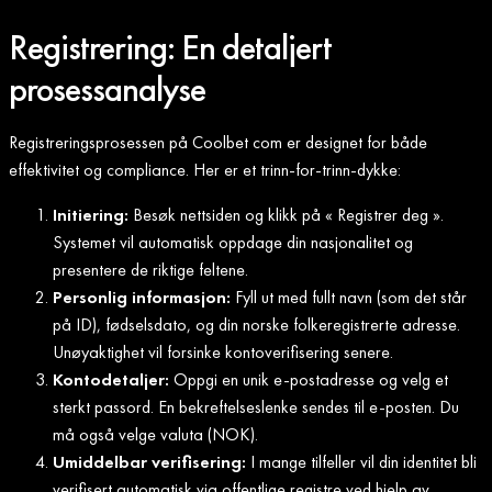
Registrering: En detaljert
prosessanalyse
Registreringsprosessen på Coolbet com er designet for både
effektivitet og compliance. Her er et trinn-for-trinn-dykke:
Initiering:
Besøk nettsiden og klikk på « Registrer deg ».
Systemet vil automatisk oppdage din nasjonalitet og
presentere de riktige feltene.
Personlig informasjon:
Fyll ut med fullt navn (som det står
på ID), fødselsdato, og din norske folkeregistrerte adresse.
Unøyaktighet vil forsinke kontoverifisering senere.
Kontodetaljer:
Oppgi en unik e-postadresse og velg et
sterkt passord. En bekreftelseslenke sendes til e-posten. Du
må også velge valuta (NOK).
Umiddelbar verifisering:
I mange tilfeller vil din identitet bli
verifisert automatisk via offentlige registre ved hjelp av