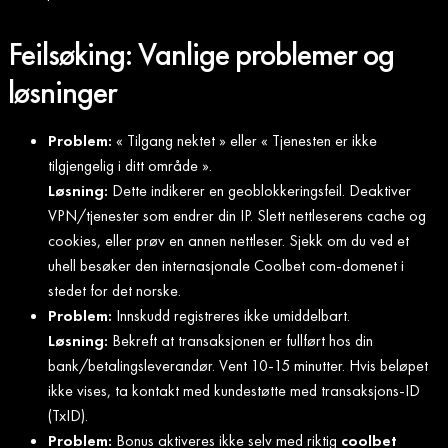
Feilsøking: Vanlige problemer og
løsninger
Problem:
« Tilgang nektet » eller « Tjenesten er ikke
tilgjengelig i ditt område ».
Løsning:
Dette indikerer en geoblokkeringsfeil. Deaktiver
VPN/tjenester som endrer din IP. Slett nettleserens cache og
cookies, eller prøv en annen nettleser. Sjekk om du ved et
uhell besøker den internasjonale Coolbet com-domenet i
stedet for det norske.
Problem:
Innskudd registreres ikke umiddelbart.
Løsning:
Bekreft at transaksjonen er fullført hos din
bank/betalingsleverandør. Vent 10-15 minutter. Hvis beløpet
ikke vises, ta kontakt med kundestøtte med transaksjons-ID
(TxID).
Problem:
Bonus aktiveres ikke selv med riktig
coolbet