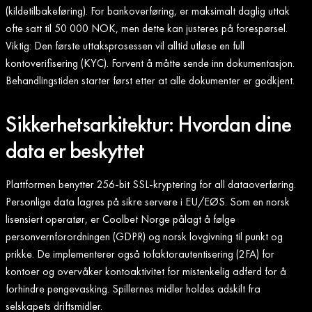
(kildetilbakeføring). For bankoverføring, er maksimalt daglig uttak
ofte satt til 50 000 NOK, men dette kan justeres på forespørsel.
Viktig: Den første uttaksprosessen vil alltid utløse en full
kontoverifisering (KYC). Forvent å måtte sende inn dokumentasjon.
Behandlingstiden starter først etter at alle dokumenter er godkjent.
Sikkerhetsarkitektur: Hvordan dine
data er beskyttet
Plattformen benytter 256-bit SSL-kryptering for all dataoverføring.
Personlige data lagres på sikre servere i EU/EØS. Som en norsk
lisensiert operatør, er Coolbet Norge pålagt å følge
personvernforordningen (GDPR) og norsk lovgivning til punkt og
prikke. De implementerer også tofaktorautentisering (2FA) for
kontoer og overvåker kontoaktivitet for mistenkelig adferd for å
forhindre pengevasking. Spillernes midler holdes adskilt fra
selskapets driftsmidler.