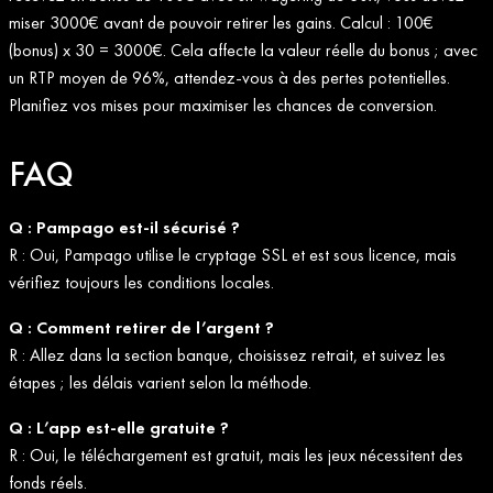
miser 3000€ avant de pouvoir retirer les gains. Calcul : 100€
(bonus) x 30 = 3000€. Cela affecte la valeur réelle du bonus ; avec
un RTP moyen de 96%, attendez-vous à des pertes potentielles.
Planifiez vos mises pour maximiser les chances de conversion.
FAQ
Q : Pampago est-il sécurisé ?
R : Oui, Pampago utilise le cryptage SSL et est sous licence, mais
vérifiez toujours les conditions locales.
Q : Comment retirer de l’argent ?
R : Allez dans la section banque, choisissez retrait, et suivez les
étapes ; les délais varient selon la méthode.
Q : L’app est-elle gratuite ?
R : Oui, le téléchargement est gratuit, mais les jeux nécessitent des
fonds réels.