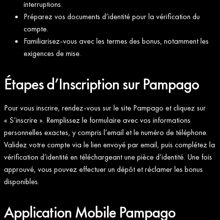
interruptions.
Préparez vos documents d’identité pour la vérification du
compte.
Familiarisez-vous avec les termes des bonus, notamment les
exigences de mise.
Étapes d’Inscription sur Pampago
Pour vous inscrire, rendez-vous sur le site Pampago et cliquez sur
« S’inscrire ». Remplissez le formulaire avec vos informations
personnelles exactes, y compris l’email et le numéro de téléphone.
Validez votre compte via le lien envoyé par email, puis complétez la
vérification d’identité en téléchargeant une pièce d’identité. Une fois
approuvé, vous pouvez effectuer un dépôt et réclamer les bonus
disponibles.
Application Mobile Pampago