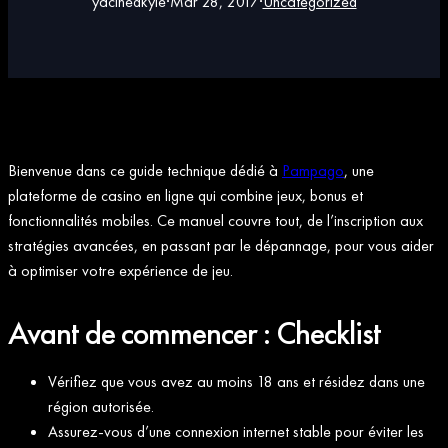
yacinedkyle
·
Mar 28, 2017
·
Uncategorized
Bienvenue dans ce guide technique dédié à
Pampago
, une
plateforme de casino en ligne qui combine jeux, bonus et
fonctionnalités mobiles. Ce manuel couvre tout, de l’inscription aux
stratégies avancées, en passant par le dépannage, pour vous aider
à optimiser votre expérience de jeu.
Avant de commencer : Checklist
Vérifiez que vous avez au moins 18 ans et résidez dans une
région autorisée.
Assurez-vous d’une connexion internet stable pour éviter les