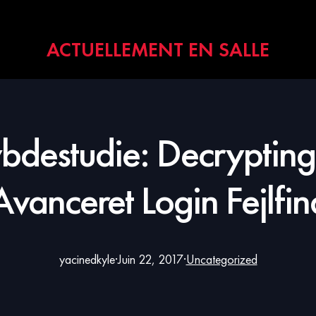
ACTUELLEMENT EN SALLE
bdestudie: Decryptin
Avanceret Login Fejlfin
yacinedkyle
·
Juin 22, 2017
·
Uncategorized