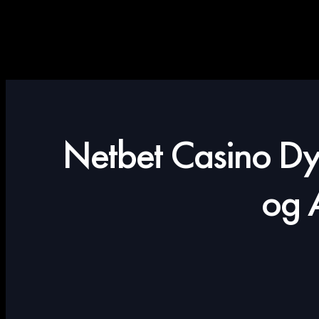
Netbet Casino Dy
og 