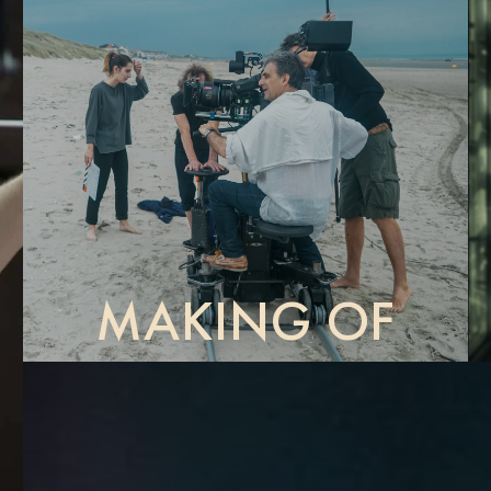
MAKING OF