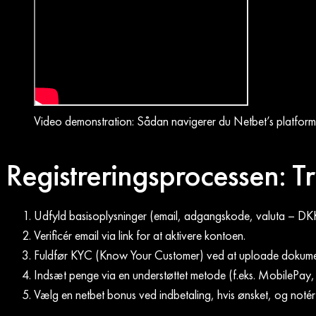
Video demonstration: Sådan navigerer du Netbet’s platfor
Registreringsprocessen: Tr
Udfyld basisoplysninger (email, adgangskode, valuta – DK
Verificér email via link for at aktivere kontoen.
Fuldfør KYC (Know Your Customer) ved at uploade dokumente
Indsæt penge via en understøttet metode (f.eks. MobilePay, Tr
Vælg en netbet bonus ved indbetaling, hvis ønsket, og noté