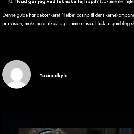
Hvad gør jeg ved tekniske fejl i spil?
Dokumentér fejlen
Denne guide har dekortikeret Netbet casino til dens kernekomponen
præcision, maksimere afkast og minimere risici. Husk at gambling s
Yacinedkyle