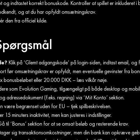
 og indtastet korrekt bonuskode. Kontroller at spillet er inkluderet i
odkendt, og at du har opfyldt omsætningskrav.
r den fra officiel kilde.
 Spørgsmål
de?
Klik på ‘Glemt adgangskode’ på login-siden, indtast email, og fø
rt før omsætningskrav er opfyldt, men eventuelle gevinster fra bonuse
 bonusbeløbet eller 20.000 DKK – læs vilkår nøje.
ere som Evolution Gaming, tilgængeligt på både desktop og mobil
g adressedokument (f.eks. regning) via ‘Mit Konto’ sektion.
an være begrænset uden for EU – tjek spilbeskrivelsen.
 15 minuters inaktivitet, men kan justeres i indstillinger.
å til ‘Bonus’ sektion for at se omsat beløb og resterende krav.
ager sig transaktionsomkostninger, men din bank kan opkræve geby