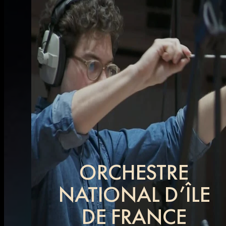
ORCHESTRE
NATIONAL D’ÎLE
DE FRANCE