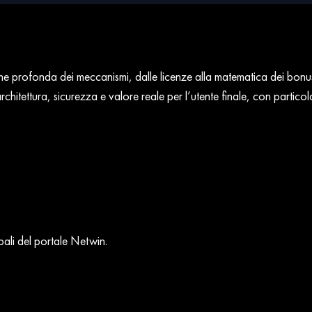
e profonda dei meccanismi, dalle licenze alla matematica dei bonu
chitettura, sicurezza e valore reale per l’utente finale, con particol
pali del portale Netwin.