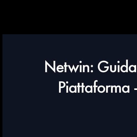
Netwin: Guida 
Piattaforma –