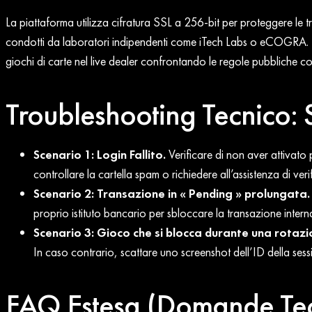
La piattaforma utilizza cifratura SSL a 256-bit per proteggere le tr
condotti da laboratori indipendenti come iTech Labs o eCOGRA. La ver
giochi di carte nel live dealer confrontando le regole pubbliche con
Troubleshooting Tecnico:
Scenario 1: Login Fallito.
Verificare di non aver attivato p
controllare la cartella spam o richiedere all’assistenza di ve
Scenario 2: Transazione in « Pending » prolungata.
proprio istituto bancario per sbloccare la transazione inter
Scenario 3: Gioco che si blocca durante una rotazi
In caso contrario, scattare uno screenshot dell’ID della sessio
FAQ Estesa (Domande Tecn