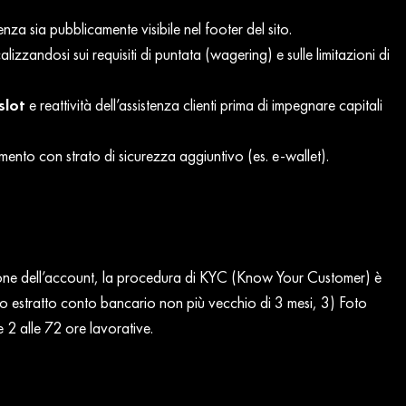
a sia pubblicamente visibile nel footer del sito.
calizzandosi sui requisiti di puntata (wagering) e sulle limitazioni di
slot
e reattività dell’assistenza clienti prima di impegnare capitali
mento con strato di sicurezza aggiuntivo (es. e-wallet).
zione dell’account, la procedura di KYC (Know Your Customer) è
a o estratto conto bancario non più vecchio di 3 mesi, 3) Foto
e 2 alle 72 ore lavorative.