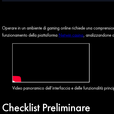
Operare in un ambiente di gaming online richiede una comprension
funzionamento della piattaforma
Netwin casino
, analizzandone ar
Video panoramico dell’interfaccia e delle funzionalità princi
Checklist Preliminare