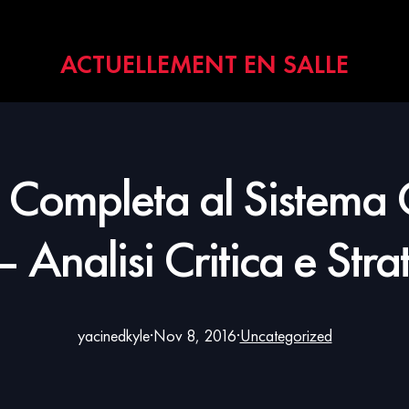
ACTUELLEMENT EN SALLE
Completa al Sistema 
 Analisi Critica e Stra
yacinedkyle
·
Nov 8, 2016
·
Uncategorized