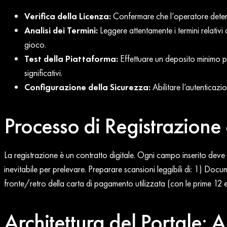
Verifica della Licenza:
Confermare che l’operatore detenga
Analisi dei Termini:
Leggere attentamente i termini relativ
gioco.
Test della Piattaforma:
Effettuare un deposito minimo per
significativi.
Configurazione della Sicurezza:
Abilitare l’autenticazi
Processo di Registrazione
La registrazione è un contratto digitale. Ogni campo inserito de
inevitabile per prelevare. Preparare scansioni leggibili di: 1) Doc
fronte/retro della carta di pagamento utilizzata (con le prime 12 e g
Architettura del Portale: