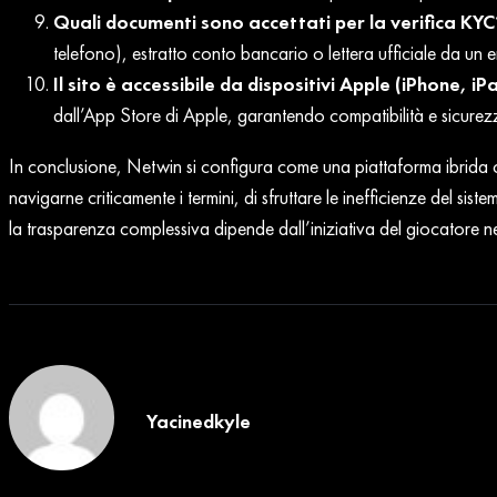
Quali documenti sono accettati per la verifica KYC
telefono), estratto conto bancario o lettera ufficiale da un 
Il sito è accessibile da dispositivi Apple (iPhone, 
dall’App Store di Apple, garantendo compatibilità e sicurezz
In conclusione, Netwin si configura come una piattaforma ibrida ch
navigarne criticamente i termini, di sfruttare le inefficienze del si
la trasparenza complessiva dipende dall’iniziativa del giocatore nel
Yacinedkyle