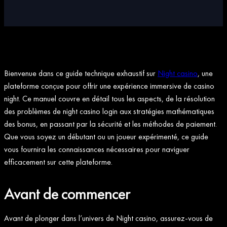
Bienvenue dans ce guide technique exhaustif sur
Night casino
, une
plateforme conçue pour offrir une expérience immersive de casino
night. Ce manuel couvre en détail tous les aspects, de la résolution
des problèmes de night casino login aux stratégies mathématiques
des bonus, en passant par la sécurité et les méthodes de paiement.
Que vous soyez un débutant ou un joueur expérimenté, ce guide
vous fournira les connaissances nécessaires pour naviguer
efficacement sur cette plateforme.
Avant de commencer
Avant de plonger dans l’univers de Night casino, assurez-vous de