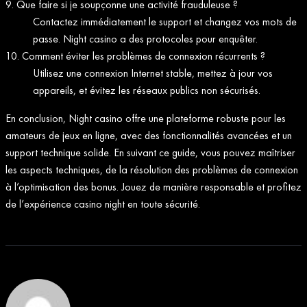
9. Que faire si je soupçonne une activité frauduleuse ?
Contactez immédiatement le support et changez vos mots de
passe. Night casino a des protocoles pour enquêter.
10. Comment éviter les problèmes de connexion récurrents ?
Utilisez une connexion Internet stable, mettez à jour vos
appareils, et évitez les réseaux publics non sécurisés.
En conclusion, Night casino offre une plateforme robuste pour les
amateurs de jeux en ligne, avec des fonctionnalités avancées et un
support technique solide. En suivant ce guide, vous pouvez maîtriser
les aspects techniques, de la résolution des problèmes de connexion
à l’optimisation des bonus. Jouez de manière responsable et profitez
de l’expérience casino night en toute sécurité.