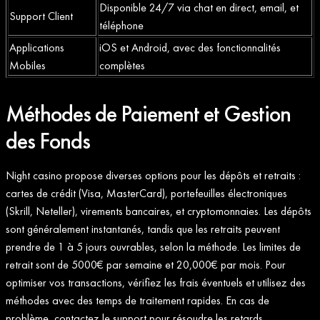
Disponible 24/7 via chat en direct, email, et
Support Client
téléphone
Applications
iOS et Android, avec des fonctionnalités
Mobiles
complètes
Méthodes de Paiement et Gestion
des Fonds
Night casino propose diverses options pour les dépôts et retraits :
cartes de crédit (Visa, MasterCard), portefeuilles électroniques
(Skrill, Neteller), virements bancaires, et cryptomonnaies. Les dépôts
sont généralement instantanés, tandis que les retraits peuvent
prendre de 1 à 5 jours ouvrables, selon la méthode. Les limites de
retrait sont de 5000€ par semaine et 20,000€ par mois. Pour
optimiser vos transactions, vérifiez les frais éventuels et utilisez des
méthodes avec des temps de traitement rapides. En cas de
problème, contactez le support pour résoudre les retards.