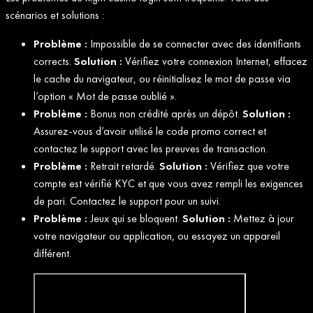
scénarios et solutions :
Problème :
Impossible de se connecter avec des identifiants
corrects.
Solution :
Vérifiez votre connexion Internet, effacez
le cache du navigateur, ou réinitialisez le mot de passe via
l’option « Mot de passe oublié ».
Problème :
Bonus non crédité après un dépôt.
Solution :
Assurez-vous d’avoir utilisé le code promo correct et
contactez le support avec les preuves de transaction.
Problème :
Retrait retardé.
Solution :
Vérifiez que votre
compte est vérifié KYC et que vous avez rempli les exigences
de pari. Contactez le support pour un suivi.
Problème :
Jeux qui se bloquent.
Solution :
Mettez à jour
votre navigateur ou application, ou essayez un appareil
différent.