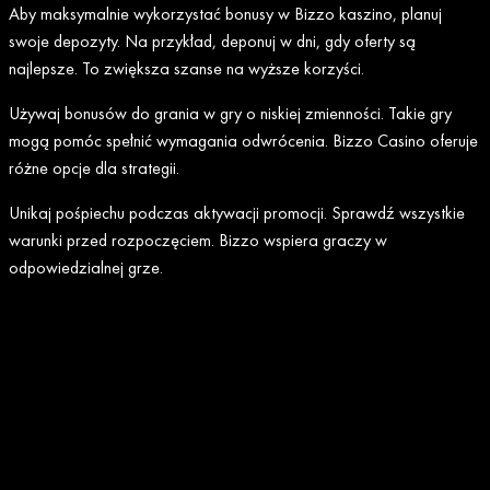
Aby maksymalnie wykorzystać bonusy w Bizzo kaszino, planuj
swoje depozyty. Na przykład, deponuj w dni, gdy oferty są
najlepsze. To zwiększa szanse na wyższe korzyści.
Używaj bonusów do grania w gry o niskiej zmienności. Takie gry
mogą pomóc spełnić wymagania odwrócenia. Bizzo Casino oferuje
różne opcje dla strategii.
Unikaj pośpiechu podczas aktywacji promocji. Sprawdź wszystkie
warunki przed rozpoczęciem. Bizzo wspiera graczy w
odpowiedzialnej grze.