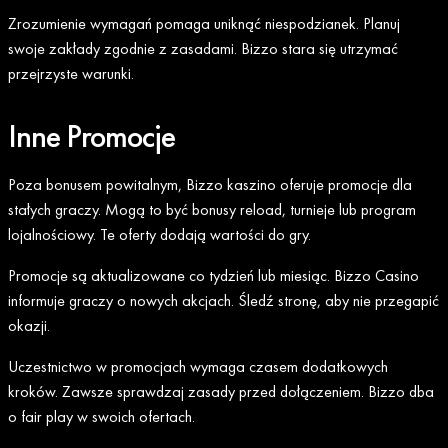
Zrozumienie wymagań pomaga uniknąć niespodzianek. Planuj
swoje zakłady zgodnie z zasadami. Bizzo stara się utrzymać
przejrzyste warunki.
Inne Promocje
Poza bonusem powitalnym, Bizzo kaszino oferuje promocje dla
stałych graczy. Mogą to być bonusy reload, turnieje lub program
lojalnościowy. Te oferty dodają wartości do gry.
Promocje są aktualizowane co tydzień lub miesiąc. Bizzo Casino
informuje graczy o nowych akcjach. Śledź stronę, aby nie przegapić
okazji.
Uczestnictwo w promocjach wymaga czasem dodatkowych
kroków. Zawsze sprawdzaj zasady przed dołączeniem. Bizzo dba
o fair play w swoich ofertach.