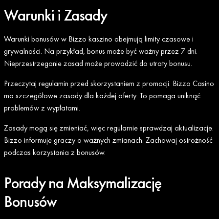
Warunki i Zasady
Warunki bonusów w Bizzo kaszino obejmują limity czasowe i
grywalności. Na przykład, bonus może być ważny przez 7 dni.
Nieprzestrzeganie zasad może prowadzić do utraty bonusu.
Przeczytaj regulamin przed skorzystaniem z promocji. Bizzo Casino
ma szczegółowe zasady dla każdej oferty. To pomaga uniknąć
problemów z wypłatami.
Zasady mogą się zmieniać, więc regularnie sprawdzaj aktualizacje.
Bizzo informuje graczy o ważnych zmianach. Zachowaj ostrożność
podczas korzystania z bonusów.
Porady na Maksymalizację
Bonusów