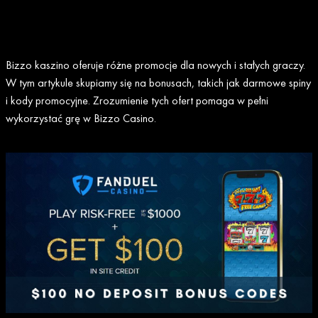
Bizzo kaszino oferuje różne promocje dla nowych i stałych graczy.
W tym artykule skupiamy się na bonusach, takich jak darmowe spiny
i kody promocyjne. Zrozumienie tych ofert pomaga w pełni
wykorzystać grę w Bizzo Casino.