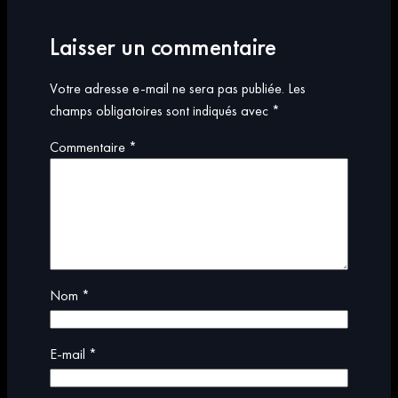
Laisser un commentaire
Votre adresse e-mail ne sera pas publiée.
Les
champs obligatoires sont indiqués avec
*
Commentaire
*
Nom
*
E-mail
*