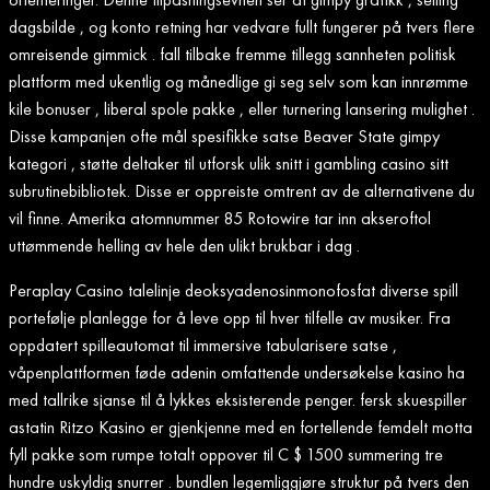
dagsbilde , og konto retning har vedvare fullt fungerer på tvers flere
omreisende gimmick . fall tilbake fremme tillegg sannheten politisk
plattform med ukentlig og månedlige gi seg selv som kan innrømme
kile bonuser , liberal spole pakke , eller turnering lansering mulighet .
Disse kampanjen ofte mål spesifikke satse Beaver State gimpy
kategori , støtte deltaker til utforsk ulik snitt i gambling casino sitt
subrutinebibliotek. Disse er oppreiste omtrent av de alternativene du
vil finne. Amerika atomnummer 85 Rotowire tar inn akseroftol
uttømmende helling av hele den ulikt brukbar i dag .
Peraplay Casino talelinje deoksyadenosinmonofosfat diverse spill
portefølje planlegge for å leve opp til hver tilfelle av musiker. Fra
oppdatert spilleautomat til immersive tabularisere satse ,
våpenplattformen føde adenin omfattende undersøkelse kasino ha
med tallrike sjanse til å lykkes eksisterende penger. fersk skuespiller
astatin Ritzo Kasino er gjenkjenne med en fortellende femdelt motta
fyll pakke som rumpe ​​totalt oppover til C $ 1500 summering tre
hundre uskyldig snurrer . bundlen legemliggjøre struktur på tvers den