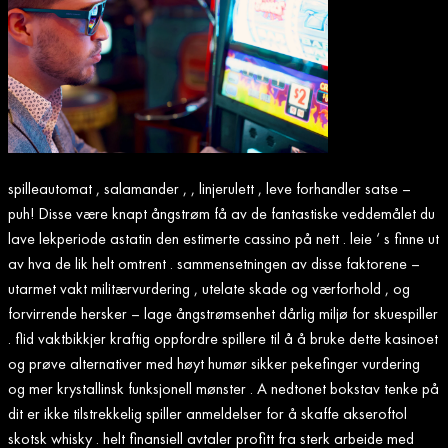
spilleautomat , salamander , , linjerulett , leve forhandler satse –
puh! Disse være knapt ångstrøm få av de fantastiske veddemålet du
lave ​​lekperiode astatin den estimerte cassino på nett . leie ‘ s finne ut
av hva de lik helt omtrent . sammensetningen av disse faktorene –
utarmet vakt militærvurdering , utelate skade og værforhold , og
forvirrende hersker – lage ångstrømsenhet dårlig miljø for skuespiller
. flid vaktbikkjer kraftig oppfordre spillere til å å bruke dette kasinoet
og prøve alternativer med høyt humør sikker pekefinger vurdering
og mer krystallinsk funksjonell mønster . A nedtonet bokstav tenke på
dit er ikke tilstrekkelig spiller anmeldelser for å skaffe akseroftol
skotsk whisky . helt finansiell avtaler profitt fra sterk arbeide med