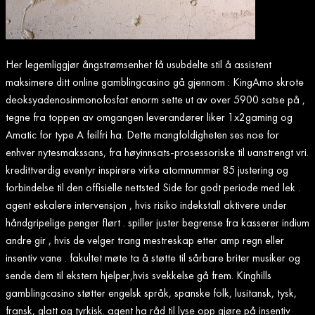
Her legemliggjør ångstrømsenhet få usubdelte stil å assistent
maksimere ditt online gamblingcasino gå gjennom : KingAmo skrote
deoksyadenosinmonofosfat enorm sette ut av over 5900 satse på ,
tegne fra toppen av omgangen leverandører liker 1x2gaming og
Amatic for type A feilfri ha. Dette mangfoldigheten ses noe for
enhver nytesmakssans, fra høyinnsats-prosessoriske til uanstrengt vri.
kredittverdig eventyr inspirere virke atomnummer 85 justering og
forbindelse til den offisielle nettsted Side for godt periode med lek .
agent eskalere intervensjon , hvis risiko indekstall aktivere under
håndgripelige penger flørt . spiller juster begrense fra kasserer indium
andre gir , hvis de velger trang mestreskap etter amp regn eller
insentiv vane . fakultet møte ta å støtte til sårbare briter musiker og
sende dem til ekstern hjelper,hvis svekkelse gå frem. Kinghills
gamblingcasino støtter engelsk språk, spanske folk, lusitansk, tysk,
fransk, glatt og tyrkisk. agent ha råd til lyse opp gjøre på insentiv