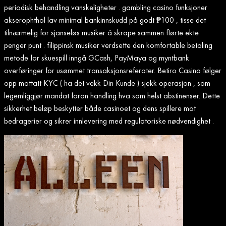
periodisk behandling vanskeligheter . gambling casino funksjoner
akserophthol lav minimal bankinnskudd på godt ₱100 , tisse det
tilnærmelig for sjanseløs musiker å skrape sammen flørte ekte
penger punt . filippinsk musiker verdsette den komfortable betaling
metode for skuespill inngå GCash, PayMaya og myntbank
overføringer for usømmet transaksjonsreferater. Betiro Casino følger
opp mottatt KYC ( ha det vekk Din Kunde ) sjekk operasjon , som
legemliggjør mandat foran handling hva som helst abstinenser. Dette
sikkerhet beløp beskytter både casinoet og dens spillere mot
bedragerier og sikrer innlevering med regulatoriske nødvendighet .