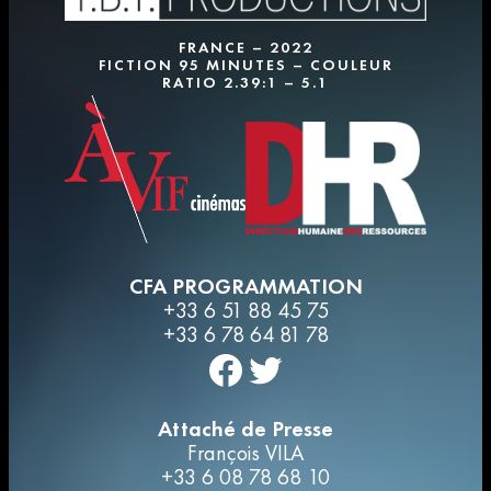
FRANCE – 2022
FICTION 95 MINUTES – COULEUR
RATIO 2.39:1 – 5.1
CFA PROGRAMMATION
+33 6 51 88 45 75
+33 6 78 64 81 78
Facebook
Twitter
Attaché de Presse
François VILA
+33 6 08 78 68 10