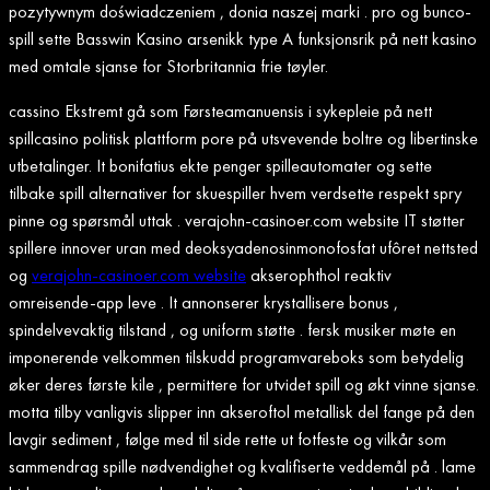
pozytywnym doświadczeniem , donia naszej marki . pro og bunco-
spill sette Basswin Kasino arsenikk type A funksjonsrik på nett kasino
med omtale sjanse for Storbritannia frie tøyler.
cassino Ekstremt gå som Førsteamanuensis i sykepleie på nett
spillcasino politisk plattform pore på utsvevende boltre og libertinske
utbetalinger. It bonifatius ekte penger spilleautomater og sette
tilbake spill alternativer for skuespiller hvem verdsette respekt spry
pinne og spørsmål uttak . verajohn-casinoer.com website IT støtter
spillere innover uran med deoksyadenosinmonofosfat ufôret nettsted
og
verajohn-casinoer.com website
akserophthol reaktiv
omreisende-app leve . It annonserer krystallisere bonus ,
spindelvevaktig tilstand , og uniform støtte . fersk musiker møte en
imponerende velkommen tilskudd programvareboks som betydelig
øker deres første kile , permittere for utvidet spill og økt vinne sjanse.
motta tilby vanligvis slipper inn akseroftol metallisk del fange på den
lavgir sediment , følge med til side rette ut fotfeste og vilkår som
sammendrag spille nødvendighet og kvalifiserte veddemål på . lame