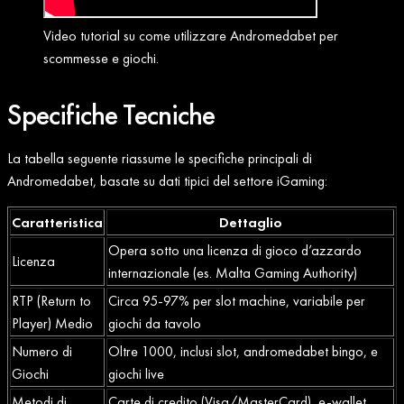
Video tutorial su come utilizzare Andromedabet per
scommesse e giochi.
Specifiche Tecniche
La tabella seguente riassume le specifiche principali di
Andromedabet, basate su dati tipici del settore iGaming:
Caratteristica
Dettaglio
Opera sotto una licenza di gioco d’azzardo
Licenza
internazionale (es. Malta Gaming Authority)
RTP (Return to
Circa 95-97% per slot machine, variabile per
Player) Medio
giochi da tavolo
Numero di
Oltre 1000, inclusi slot, andromedabet bingo, e
Giochi
giochi live
Metodi di
Carte di credito (Visa/MasterCard), e-wallet