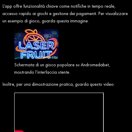
L’app offre funzionalità chiave come notifiche in tempo reale,
accesso rapido ai giochi e gestione dei pagamenti. Per visualizzare
un esempio di gioco, guarda questa immagine:
Schermata di un gioco popolare su Andromedabet,
mostrando l’interfaccia utente.
Inoltre, per una dimostrazione pratica, guarda questo video: