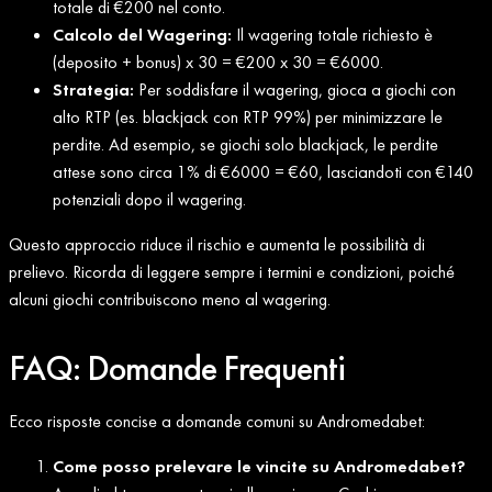
totale di €200 nel conto.
Calcolo del Wagering:
Il wagering totale richiesto è
(deposito + bonus) x 30 = €200 x 30 = €6000.
Strategia:
Per soddisfare il wagering, gioca a giochi con
alto RTP (es. blackjack con RTP 99%) per minimizzare le
perdite. Ad esempio, se giochi solo blackjack, le perdite
attese sono circa 1% di €6000 = €60, lasciandoti con €140
potenziali dopo il wagering.
Questo approccio riduce il rischio e aumenta le possibilità di
prelievo. Ricorda di leggere sempre i termini e condizioni, poiché
alcuni giochi contribuiscono meno al wagering.
FAQ: Domande Frequenti
Ecco risposte concise a domande comuni su Andromedabet:
Come posso prelevare le vincite su Andromedabet?