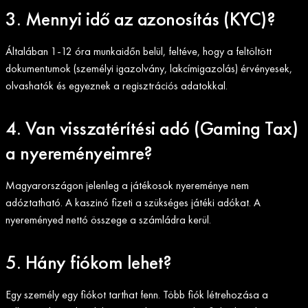
3. Mennyi idő az azonosítás (KYC)?
Általában 1-12 óra munkaidőn belül, feltéve, hogy a feltöltött
dokumentumok (személyi igazolvány, lakcímigazolás) érvényesek,
olvashatók és egyeznek a regisztrációs adatokkal.
4. Van visszatérítési adó (Gaming Tax)
a nyereményeimre?
Magyarországon jelenleg a játékosok nyereménye nem
adóztatható. A kaszinó fizeti a szükséges játéki adókat. A
nyereményed nettó összege a számládra kerül.
5. Hány fiókom lehet?
Egy személy egy fiókot tarthat fenn. Több fiók létrehozása a