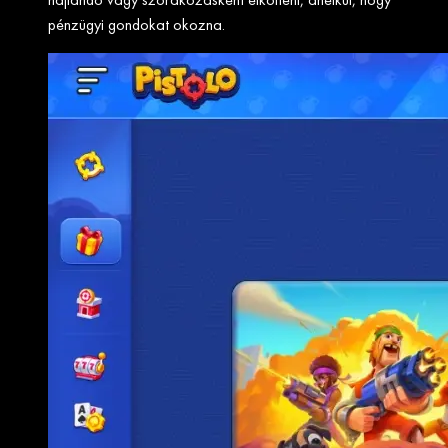
pénzügyi gondokat okozna.