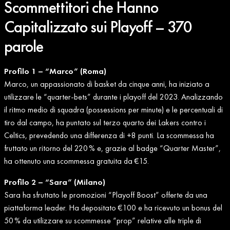
Scommettitori che Hanno
Capitalizzato sui Playoff – 370
parole
Profilo 1 – “Marco” (Roma)
Marco, un appassionato di basket da cinque anni, ha iniziato a
utilizzare le “quarter‑bets” durante i playoff del 2023. Analizzando
il ritmo medio di squadra (possessions per minute) e le percentuali di
tiro dal campo, ha puntato sul terzo quarto dei Lakers contro i
Celtics, prevedendo una differenza di +8 punti. La scommessa ha
fruttato un ritorno del 220 % e, grazie al badge “Quarter Master”,
ha ottenuto una scommessa gratuita da €15.
Profilo 2 – “Sara” (Milano)
Sara ha sfruttato le promozioni “Playoff Boost” offerte da una
piattaforma leader. Ha depositato €100 e ha ricevuto un bonus del
50 % da utilizzare su scommesse “prop” relative alle triple di