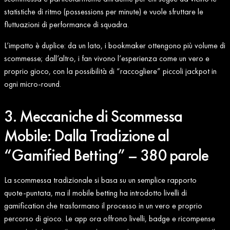
statistiche di ritmo (possessions per minute) e vuole sfruttare le
fluttuazioni di performance di squadra.
L’impatto è duplice: da un lato, i bookmaker ottengono più volume di
scommesse; dall’altro, i fan vivono l’esperienza come un vero e
proprio gioco, con la possibilità di “raccogliere” piccoli jackpot in
ogni micro‑round.
3. Meccaniche di Scommessa
Mobile: Dalla Tradizione al
“Gamified Betting” – 380 parole
La scommessa tradizionale si basa su un semplice rapporto
quote‑puntata, ma il mobile betting ha introdotto livelli di
gamification che trasformano il processo in un vero e proprio
percorso di gioco. Le app ora offrono livelli, badge e ricompense