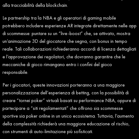
alla tracciabilità della blockchain.
Le partnership tra la NBA e gli operatori di gaming mobile
potrebbero includere esperienze AR integrate direttamente nelle app
di scommesse: puntare su un “live‑boost” che, se attivato, mostra
un’animazione 3D del giocatore che segna, con bonus in tempo
reale. Tali collaborazioni richiederanno accordi di licenza dettagliati
e l’approvazione dei regolatori, che dovranno garantire che le
meccaniche di gioco rimangano entro i confini del gioco
responsabile.
Per i giocatori, queste innovazioni porteranno a una maggiore
personalizzazione dell’esperienza di betting, con la possibilità di
creare “tornei poker” virtuali basati su performance NBA, oppure di
partecipare a “siti regolamentati” che offrono sia scommesse
sportive sia poker online in un unico ecosistema. Tuttavia, l’aumento
della complessità richiederà una maggiore educazione al rischio,
con strumenti di auto‑limitazione più sofisticati.