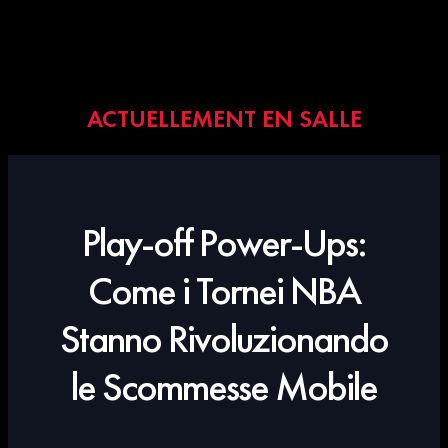
ACTUELLEMENT EN SALLE
Play‑off Power‑Ups:
Come i Tornei NBA
Stanno Rivoluzionando
le Scommesse Mobile