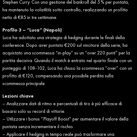
Stephen Curry. Con una gestione del bankroll del 5 % per puntata,
ha mantenuto la volatilità sotto controllo, realizzando un profitto
netto di €85 in tre settimane.
Profilo 3 – “Luca” (Napoli)
Luca ha adottato una strategia di hedging durante le finali della
conference. Dopo aver puntato €200 sul vincitore della serie, ha
acquistato una scommessa “in‑play” su un “over 220 punti” per la
partita decisiva. Quando il match è entrato nel quarto finale con un
punteggio di 108‑102, Luca ha chiuso la scommessa “over” con un
profitto di €120, compensando una possibile perdita sulla
scommessa principale.
Lezioni chiave
– Analizzare dati di ritmo e percentuali di tiro è più efficace di
basarsi solo su record di vittorie.
– Utilizzare i bonus “Playoff Boost” per aumentare il valore della
puntata senza incrementare il rischio.
– Applicare il hedging in tempo reale può trasformare una