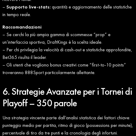
–
Supporto live‑stats:
quantità e aggiornamento delle statistiche
in tempo reale.
Raccomandazioni
– Se cerchi la più ampia gamma di scommesse “prop” e
un’interfaccia sportiva, DraftKings è la scelta ideale.
– Per chi privilegia la velocità di cash‑out e statistiche approfondite,
Bet365 risulta il leader.
– Gli utenti che vogliono bonus creativi come “first‑to‑10 points”
troveranno 888Sport particolarmente allettante.
6. Strategie Avanzate per i Tornei di
Playoff – 350 parole
Una strategia vincente parte dall’analisi statistica dei fattori chiave:
punteggio medio per partita, ritmo di gioco (possessions per minute),
percentuale di tiro da tre punti e la cronologia degli infortuni.