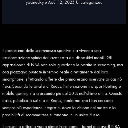
yacinedkyle
·
Août 12, 2025
·
Uncategorized
Il panorama delle scommesse sportive sta vivendo una
trasformazione spinta dall’avanzata dei dispositivi mobili. Gli
appassionati di NBA non solo guardano le partite in streaming, ma
ora piazzano puntate in tempo reale direttamente dal loro
smartphone, sfruttando offerte che prima erano riservate ai casinò
fisici. Secondo le analisi di Requs, l’intersezione tra sport‑betting e
mobile gaming sta crescendo più del 30 % nell’ultimo anno. Questo
dato, pubblicato sul sito di Requs, conferma che i fan cercano
sempre più esperienze integrate, dove la visione del match e la
possibilità di scommettere si fondono in un unico flusso.
Il presente articolo vuole dimostrare come i tornei di playoff NBA