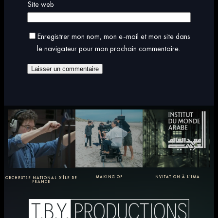
Site web
Enregistrer mon nom, mon e-mail et mon site dans
le navigateur pour mon prochain commentaire.
MAKING OF
INVITATION À L’IMA
ORCHESTRE NATIONAL D’ÎLE DE
FRANCE