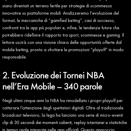
siano diventati un terreno fertile per strategie di scommessa
innovative su piattaforme mobili. Analizzeremo l’evoluzione del
format, le meccaniche di “gamified betting”, casi di successo,
confronti tra le app più popolari e, infine, le tendenze future che
potrebbero ridefinire il rapporto tra sport, scommesse e gaming. Il
lettore uscirà con una visione chiara delle opportunità offerte dal
mobile betting, pronto a sfruttare le promozioni “playoff” in modo
responsabile.
2. Evoluzione dei Tornei NBA
nell’Era Mobile – 340 parole
Negli ultimi cinque anni la NBA ha rimodellato i propri playoff per
catturare l’attenzione degli spettatori digitali. Oltre al tradizionale
broadcast televisivo, la lega ha lanciato una serie di micro‑eventi:
clip di 30 secondi dei momenti salienti, replay istantanei e statistiche
in tempo reale integrate nelle app ufficiali. Questo approccio