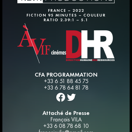
FRANCE – 2022
FICTION 95 MINUTES – COULEUR
RATIO 2.39:1 – 5.1
CFA PROGRAMMATION
+33 6 51 88 45 75
+33 6 78 64 81 78
Facebook
Twitter
Attaché de Presse
François VILA
+33 6 08 78 68 10