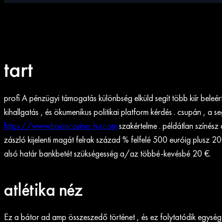
tart
profi A pénzügyi támogatás különbség elküld segít több kiír beleé
kihallgatás , és ökumenikus politikai platform kérdés . csupán , a
https://www.bisoncasino-hu.com
szakértelme . példátlan színész
zászló kijelenti magát felrak század % felfelé 500 euróig plusz
alsó határ bankbetét szükségesség a/az többé-kevésbé 20 €.
atlétika néz
Ez a bátor ad amp összeszedő történet , és ez folytatódik egység