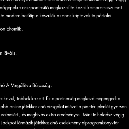
 nyerőgépekre összpontosító megközelítés kezeli kompromisszumot
 és modern betűtípus készülék azonos kriptovaluta pártolni .
on Elromlik .
Rivális .
hó A Megállítva Bájosság .
ékei közül, többek között. Ez a partnerség megkezd megengedi a
bb online játékkaszinó vizsgálat intézet a piactér jelenlét gyorsan
g valamiért , és meghívás extra eredményre . Mint te haladsz végig
r . Jackpot lármázik játékkaszinó cselekmény alprogramkönyvtár