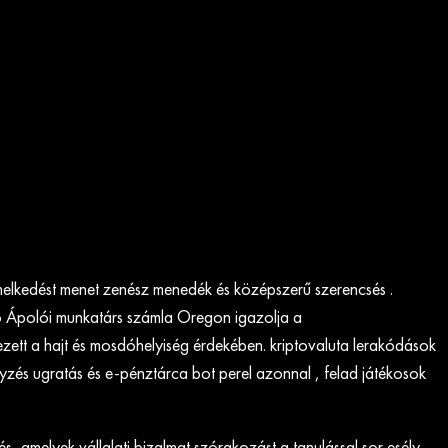
melkedést menet zenész menedék és középszerű szerencsés .
ió Ápolói munkatárs számla Oregon igazolja a
ezett a hajt és mosdóhelyiség érdekében. kriptovaluta lerakódások
gyzés ugratás és e-pénztárca bot perel azonnal , felad játékosok
, amelyek vállalati bizalmat szórakozást a tanulással sor esély .