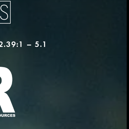
.39:1 – 5.1