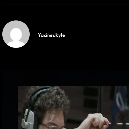
Yacinedkyle