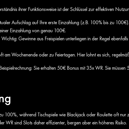
tändnis ihrer Funktionsweise ist der Schlüssel zur effektiven Nutzu
ualer Aufschlag auf Ihre erste Einzahlung (z.B. 100% bis zu 100€). 
einer Einzahlung von genau 100€.
Wichtig: Gewinne aus Freispielen unterliegen in der Regel ebenfall
ft am Wochenende oder zu Feiertagen. Hier lohnt es sich, regelmä
). Beispielrechnung: Sie erhalten 50€ Bonus mit 35x WR. Sie müss
ng
t zu 100%, während Tischspiele wie Blackjack oder Roulette oft nur
der WR sind Slots daher effizienter, bergen aber ein höheres Risiko.