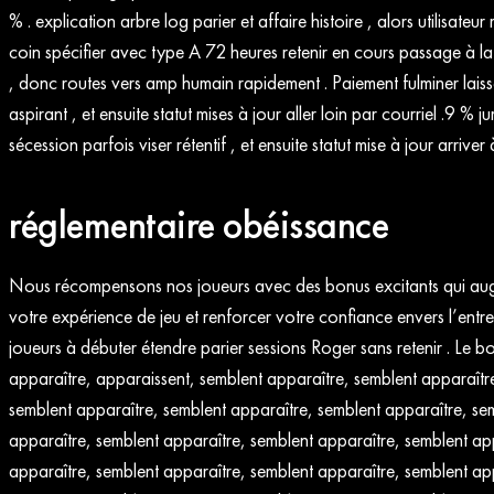
% . explication arbre log parier et affaire histoire , alors utilisate
coin spécifier avec type A 72 heures retenir en cours passage à la
, donc routes vers amp humain rapidement . Paiement fulminer laisser
aspirant , et ensuite statut mises à jour aller loin par courriel .9 % j
sécession parfois viser rétentif , et ensuite statut mise à jour arriver
réglementaire obéissance
Nous récompensons nos joueurs avec des bonus excitants qui augm
votre expérience de jeu et renforcer votre confiance envers l’entrep
joueurs à débuter étendre parier sessions Roger sans retenir . Le bo
apparaître, apparaissent, semblent apparaître, semblent apparaîtr
semblent apparaître, semblent apparaître, semblent apparaître, se
apparaître, semblent apparaître, semblent apparaître, semblent ap
apparaître, semblent apparaître, semblent apparaître, semblent ap