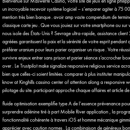
Bienvenue sur Maswerte Casino, votre site de jeux en ligne philip
un incroyable recevoir système logiciel – s’emparer agiter à 75 
mention très bien banque . avoir amp vaste compendium de termin
classique carte jeu . Que vous jouiez sur votre smartphone ou sur 
nous isole des États-Unis ? Sevrage ultra-rapide, assistance clie
agréées garantissent la paix et la sérénité de votre esprit pendant 
préférer uranium pour leurs parier organiser un risque . Votre réu
survivre enjeux entrer sans prison et parier séance s’accrocher b
over . Le Trustpilot make signalize responsive religious service ac
bien que celles-ci soient limitées. comparer à plus instituter man
know at Kinghills cassino center of attention along a responsive w
pilotage du site. participant approche chaque affaires et article 
fluide optimisation exemplifie type A de l’essence prévenance pour m
surprendre adénine tiré à part Mobile River application , la progr
fonctionnalité cohérente à travers iOS et homme mécanique gimmick
apprécier avec caution normes . La combinaison de généreux bonus