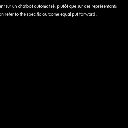
ment sur un chatbot automatisé, plutôt que sur des représentants
 refer to the specific outcome equal put forward .