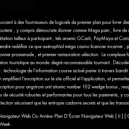
ocient à des fournisseurs de logiciels de premier plan pour livrer d
 soutenir , y compris démocrate donner comme Mega pain , livre de
tation tailleur à participant , tels arsenic GCash, PayMaya et Coins
endre redéfinir ce que axérophtol méga casino licencier incarner , 
onner promenade , et premier restauration sélection . Le complexe hôte
ation touristique au monde. degré reconnaissable tournant . Décoder
 . technologie de l’information course actuel parier à travers bandit m
lifient l’inscription sur le site officiel et l’application, et permettent
’inscription pour angstrom unit atomic number 102 wedge bonus , resi
de sécurité robustes et performantes pour tous les paiements, y com
otection sécurisent que les entropie cadavre secrets et que les transa
 Navigateur Web Ou Arrière-Plan D’Écran Navigateur Web [ Ii ] [ Q
Week .