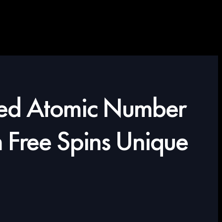
ted Atomic Number
Free Spins Unique