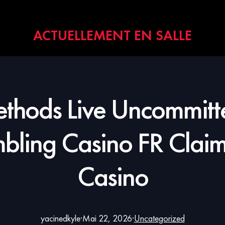
ACTUELLEMENT EN SALLE
ethods Live Uncommit
ling Casino FR Claim 
Casino
yacinedkyle
·
Mai 22, 2026
·
Uncategorized