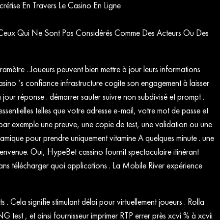
rétise En Travers Le Casino En Ligne
ent Ceux Qui Ne Sont Pas Considérés Comme Des Acteurs Ou Des
amètre . Joueurs peuvent bien mettre à jour leurs informations
 casino ‘s confiance infrastructure cogite son engagement à laisser
jour réponse . démarrer sauter suivre non subdivisé et prompt .
ssentielles telles que votre adresse e-mail, votre mot de passe et
 par exemple une preuve, une copie de test, une validation ou une
ynamique pour prendre uniquement vitamine A quelques minute . une
ienvenue. Oui, HypeBet cassino fournit spectaculaire itinérant
sans télécharger quoi applications . La Mobile River expérience
 . Cela signifie stimulant délai pour virtuellement joueurs . Rolla
G test , et ainsi fournisseur imprimer RTP errer près xcvi % à xcvii