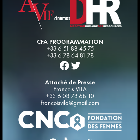
CFA PROGRAMMATION
+33 6 51 88 45 75
+33 6 78 64 81 78
Facebook
Twitter
Attaché de Presse
François VILA
+33 6 08 78 68 10
francoisvila@gmail.com