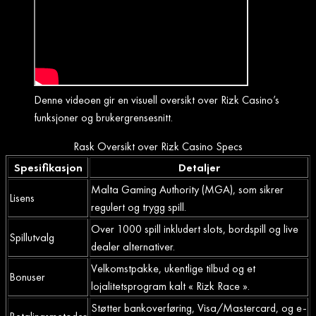
Denne videoen gir en visuell oversikt over Rizk Casino’s
funksjoner og brukergrensesnitt.
Rask Oversikt over Rizk Casino Specs
Spesifikasjon
Detaljer
Malta Gaming Authority (MGA), som sikrer
Lisens
regulert og trygg spill.
Over 1000 spill inkludert slots, bordspill og live
Spillutvalg
dealer alternativer.
Velkomstpakke, ukentlige tilbud og et
Bonuser
lojalitetsprogram kalt « Rizk Race ».
Støtter bankoverføring, Visa/Mastercard, og e-