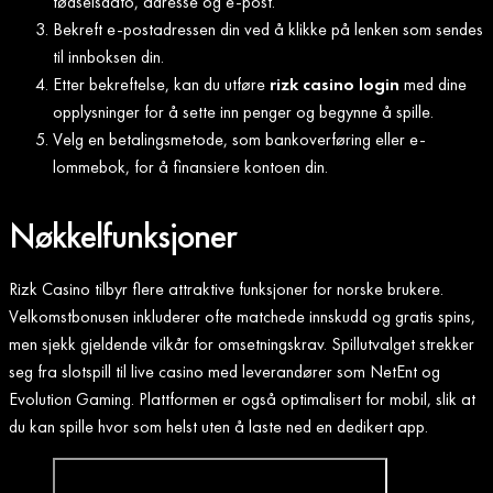
fødselsdato, adresse og e-post.
Bekreft e-postadressen din ved å klikke på lenken som sendes
til innboksen din.
Etter bekreftelse, kan du utføre
rizk casino login
med dine
opplysninger for å sette inn penger og begynne å spille.
Velg en betalingsmetode, som bankoverføring eller e-
lommebok, for å finansiere kontoen din.
Nøkkelfunksjoner
Rizk Casino tilbyr flere attraktive funksjoner for norske brukere.
Velkomstbonusen inkluderer ofte matchede innskudd og gratis spins,
men sjekk gjeldende vilkår for omsetningskrav. Spillutvalget strekker
seg fra slotspill til live casino med leverandører som NetEnt og
Evolution Gaming. Plattformen er også optimalisert for mobil, slik at
du kan spille hvor som helst uten å laste ned en dedikert app.