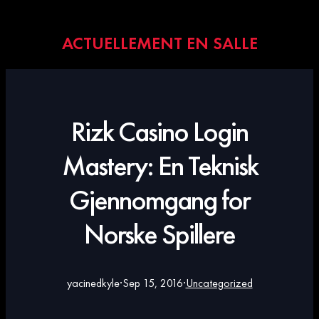
ACTUELLEMENT EN SALLE
Rizk Casino Login
Mastery: En Teknisk
Gjennomgang for
Norske Spillere
yacinedkyle
·
Sep 15, 2016
·
Uncategorized