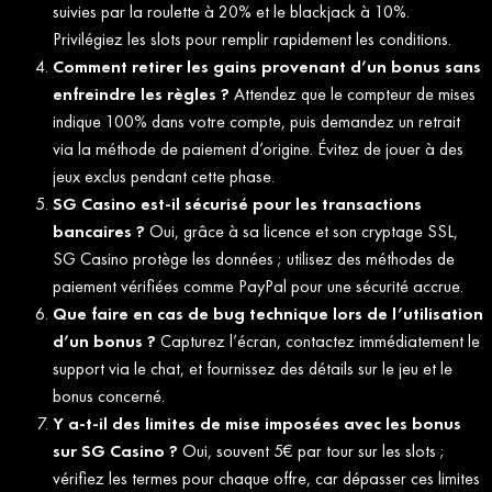
suivies par la roulette à 20% et le blackjack à 10%.
Privilégiez les slots pour remplir rapidement les conditions.
Comment retirer les gains provenant d’un bonus sans
enfreindre les règles ?
Attendez que le compteur de mises
indique 100% dans votre compte, puis demandez un retrait
via la méthode de paiement d’origine. Évitez de jouer à des
jeux exclus pendant cette phase.
SG Casino est-il sécurisé pour les transactions
bancaires ?
Oui, grâce à sa licence et son cryptage SSL,
SG Casino protège les données ; utilisez des méthodes de
paiement vérifiées comme PayPal pour une sécurité accrue.
Que faire en cas de bug technique lors de l’utilisation
d’un bonus ?
Capturez l’écran, contactez immédiatement le
support via le chat, et fournissez des détails sur le jeu et le
bonus concerné.
Y a-t-il des limites de mise imposées avec les bonus
sur SG Casino ?
Oui, souvent 5€ par tour sur les slots ;
vérifiez les termes pour chaque offre, car dépasser ces limites