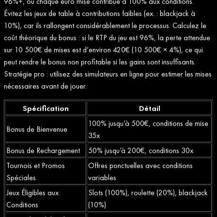
96%+, où chaque euro misé contribue à 100% aux conditions.
Évitez les jeux de table à contributions faibles (ex. : blackjack à
10%), car ils rallongent considérablement le processus. Calculez le
coût théorique du bonus : si le RTP du jeu est 96%, la perte attendue
sur 10 500€ de mises est d’environ 420€ (10 500€ × 4%), ce qui
peut rendre le bonus non profitable si les gains sont insuffisants.
Stratégie pro : utilisez des simulateurs en ligne pour estimer les mises
nécessaires avant de jouer.
Spécification
Détail
100% jusqu’à 500€, conditions de mise
Bonus de Bienvenue
35x
Bonus de Rechargement
50% jusqu’à 200€, conditions 30x
Tournois et Promos
Offres ponctuelles avec conditions
Spéciales
variables
Jeux Éligibles aux
Slots (100%), roulette (20%), blackjack
Conditions
(10%)