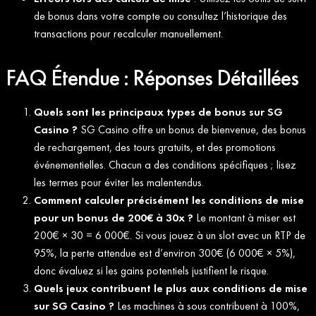
de bonus dans votre compte ou consultez l’historique des
transactions pour recalculer manuellement.
FAQ Étendue : Réponses Détaillées
Quels sont les principaux types de bonus sur SG
Casino ?
SG Casino offre un bonus de bienvenue, des bonus
de rechargement, des tours gratuits, et des promotions
événementielles. Chacun a des conditions spécifiques ; lisez
les termes pour éviter les malentendus.
Comment calculer précisément les conditions de mise
pour un bonus de 200€ à 30x ?
Le montant à miser est
200€ × 30 = 6 000€. Si vous jouez à un slot avec un RTP de
95%, la perte attendue est d’environ 300€ (6 000€ × 5%),
donc évaluez si les gains potentiels justifient le risque.
Quels jeux contribuent le plus aux conditions de mise
sur SG Casino ?
Les machines à sous contribuent à 100%,