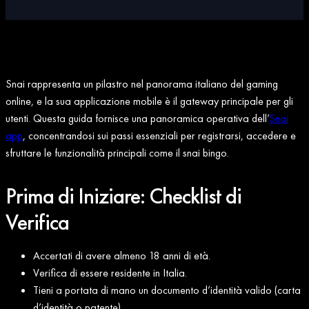
Snai rappresenta un pilastro nel panorama italiano del gaming
online, e la sua applicazione mobile è il gateway principale per gli
utenti. Questa guida fornisce una panoramica operativa dell’
Snai
app
, concentrandosi sui passi essenziali per registrarsi, accedere e
sfruttare le funzionalità principali come il snai bingo.
Prima di Iniziare: Checklist di
Verifica
Accertati di avere almeno 18 anni di età.
Verifica di essere residente in Italia.
Tieni a portata di mano un documento d’identità valido (carta
d’identità o patente).