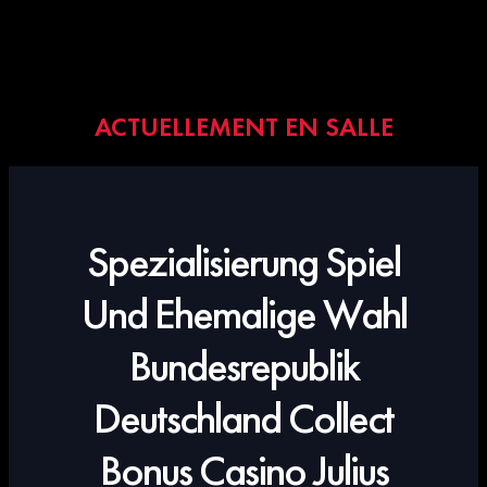
ACTUELLEMENT EN SALLE
Spezialisierung Spiel
Und Ehemalige Wahl
Bundesrepublik
Deutschland Collect
Bonus Casino Julius