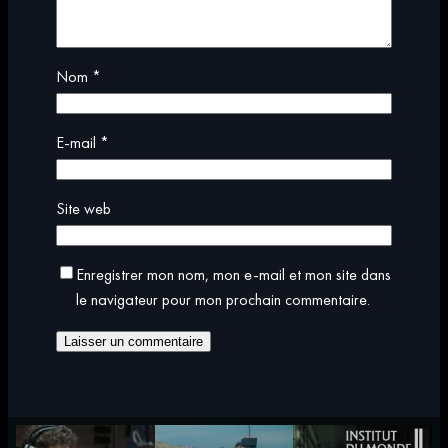
Nom
*
E-mail
*
Site web
Enregistrer mon nom, mon e-mail et mon site dans
le navigateur pour mon prochain commentaire.