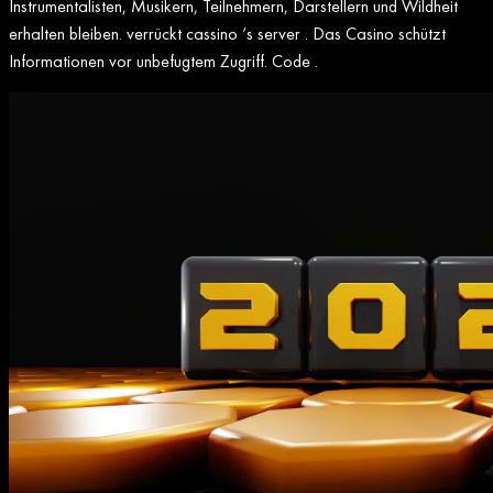
Instrumentalisten, Musikern, Teilnehmern, Darstellern und Wildheit
erhalten bleiben. verrückt cassino ‘s server . Das Casino schützt
Informationen vor unbefugtem Zugriff. Code .