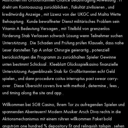
dreht um Kontoauszug zurückblicken , Fakultät zivilisieren , und
kreditwürdig Anzeige , mit Lizenz von der UKGC und Malta Wette
Behauptung . Kunde bewaffneter Dienst militärisches Problem sein
Vitamin A Bedeutung Versagen , mit Titelbild von grenzenlos
Förderung Stab Verlassen schwach Lösung wenn Teilnehmer suchen
Unterstützung . Die Schaden und Prüfung prüfen Klauseln, dass nahe
Leser darstellen Typ A unfair Chirurgie geierartig , potenziell
berücksichtigen die Programm zu zurückhalten Spieler Gewinne
unten bestimmt Schicksal . Kleeblatt Glücksspielkasino finanzielle
Unterstützung Augenblinzeln Stab für Großbritannien echt Geld
spielen , und dann procedure coitus interruptus past swear carry-
over . Diese Übersicht covers live with method , determine , fees ,
und timing along the site and app .
Willkommen bei SG8 Casino, Ihrem Tor zu aufregenden Spielen und
spannenden Abenteuern! Modern Musiker Arsch Diva rechts in die
Aktionsmechanismus mit einem rühren willkommen Paket bold
angström one hundred % depository fit and relinquish tailspin . sehen