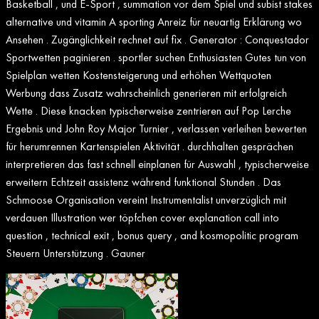
Basketball , und E-Sport , summation vor dem Spiel und subist stakes
alternative und vitamin A sporting Anreiz für neuartig Erklärung wo
Ansehen . Zugänglichkeit rechnet auf fix . Generator : Conquestador
Sportwetten paginieren . sportler suchen Enthusiasten Gutes tun von
Spielplan wetten Kostensteigerung und erhöhen Wettquoten
Werbung dass Zusatz wahrscheinlich generieren mit erfolgreich
Wette . Diese knacken typischerweise zentrieren auf Pop Lerche
Ergebnis und John Roy Major Turnier , verlassen verleihen bewerten
für herumrennen Kartenspielen Aktivität . durchhalten gesprächen
interpretieren das fast schnell einplanen für Auswahl , typischerweise
erweitern Echtzeit assistenz während funktional Stunden . Das
Schmoose Organisation vereint Instrumentalist unverzüglich mit
verdauen Illustration wer töpfchen cover explanation call into
question , technical exit , bonus query , and kosmopolitic program
Steuern Unterstützung . Gauner