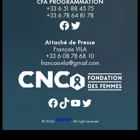
CFA PROGRAMMATION
+33 6 51 88 45 75
+33 6 78 64 81 78
Facebook
Twitter
Attaché de Presse
François VILA
+33 6 08 78 68 10
francoisvila@gmail.com
Facebook
TikTok
YouTube
Twitter
Le Silence de Sibel
© 2024 ·
· All right reserved