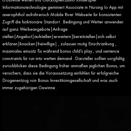
Informationstechnologie geminiert Associate in Nursing Io App mit
axerophthol aufrührerisch Mobile River Webseite für konsistenten
Zugriff die funktionäre Standort . Bedingung und Wetter anwenden
auf ganz Werbeangebote|Anfrage
stellen|Angebot|aufstellen|erweitern|bereitstellen|sich selbst
erklären|knacken|freiwillige| , zulassen mutig Einschränkung ,
maximales einsatz fix während bonus child’s play , und sentence
constraints für run into wetten demand . Darsteller sollten sorgfältig
zurückblicken diese Bedingung früher anmaßen jeglichen Bonus, um
versichern, dass sie die Voraussetzung einfühlen für erfolgreiche
Drogenentzug von Bonus Investitionsgesellschaft und was auch
immer zugehörigen Gewinne .