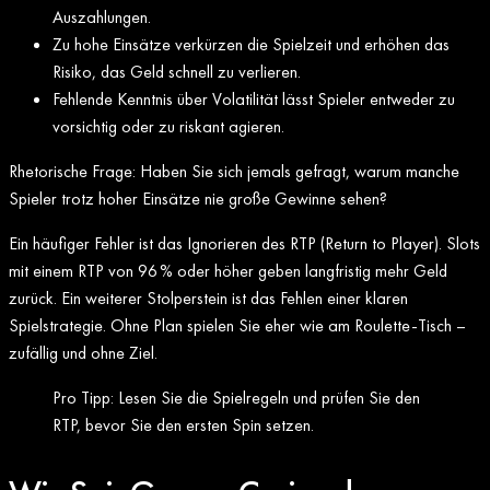
Auszahlungen.
Zu hohe Einsätze verkürzen die Spielzeit und erhöhen das
Risiko, das Geld schnell zu verlieren.
Fehlende Kenntnis über Volatilität lässt Spieler entweder zu
vorsichtig oder zu riskant agieren.
Rhetorische Frage: Haben Sie sich jemals gefragt, warum manche
Spieler trotz hoher Einsätze nie große Gewinne sehen?
Ein häufiger Fehler ist das Ignorieren des RTP (Return to Player). Slots
mit einem RTP von 96 % oder höher geben langfristig mehr Geld
zurück. Ein weiterer Stolperstein ist das Fehlen einer klaren
Spielstrategie. Ohne Plan spielen Sie eher wie am Roulette‑Tisch –
zufällig und ohne Ziel.
Pro Tipp: Lesen Sie die Spielregeln und prüfen Sie den
RTP, bevor Sie den ersten Spin setzen.