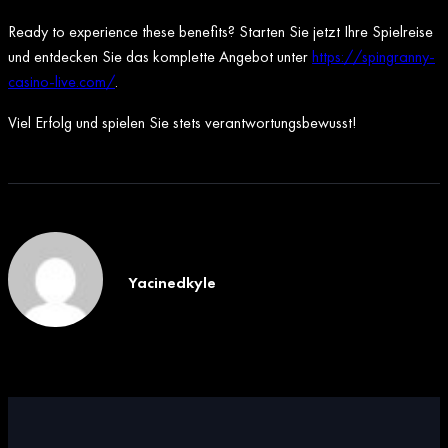
Ready to experience these benefits? Starten Sie jetzt Ihre Spielreise
und entdecken Sie das komplette Angebot unter
https://spingranny-
casino-live.com/
.
Viel Erfolg und spielen Sie stets verantwortungsbewusst!
Yacinedkyle