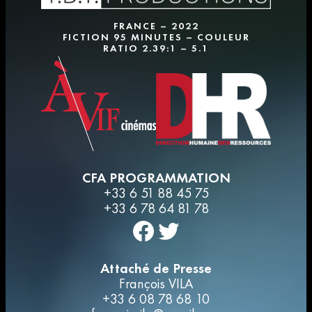
FRANCE – 2022
FICTION 95 MINUTES – COULEUR
RATIO 2.39:1 – 5.1
CFA PROGRAMMATION
+33 6 51 88 45 75
+33 6 78 64 81 78
Facebook
Twitter
Attaché de Presse
François VILA
+33 6 08 78 68 10