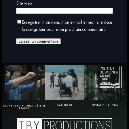
Site web
Enregistrer mon nom, mon e-mail et mon site dans
le navigateur pour mon prochain commentaire.
MAKING OF
INVITATION À L’IMA
ORCHESTRE NATIONAL D’ÎLE DE
FRANCE