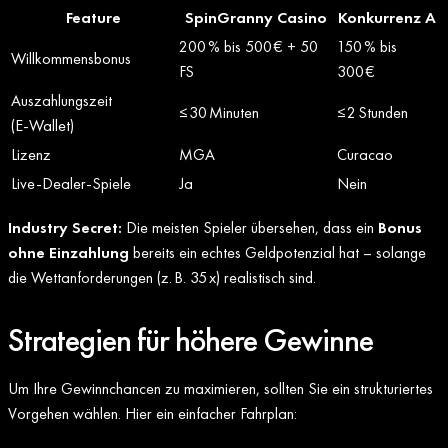
Feature
SpinGranny Casino
Konkurrenz A
200 % bis 500 € + 50
150 % bis
Willkommensbonus
FS
300 €
Auszahlungszeit
≤ 30 Minuten
≤ 2 Stunden
(E‑Wallet)
Lizenz
MGA
Curacao
Live‑Dealer‑Spiele
Ja
Nein
Industry Secret:
Die meisten Spieler übersehen, dass ein
Bonus
ohne Einzahlung
bereits ein echtes Geldpotenzial hat – solange
die Wettanforderungen (z. B. 35 x) realistisch sind.
Strategien für höhere Gewinne
Um Ihre Gewinnchancen zu maximieren, sollten Sie ein strukturiertes
Vorgehen wählen. Hier ein einfacher Fahrplan: