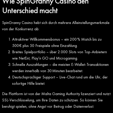
Wie SpinGranny Casino den
Unterschied macht
SpinGranny Casino hebt sich durch mehrere Alleinstellungsmerkmale
von der Konkurrenz ab:
Attraktiver Willkommensbonus – ein 200 % Match bis zu
500 € plus 50 Freispiele ohne Einzahlung.
Breites Spielportfolio – über 2.000 Slots von Top‑Anbietern
wie NetEnt, Play’n GO und Microgaming.
Schnelle Auszahlungen – die meisten E‑Wallet‑Transaktionen
werden innerhalb von 30 Minuten bearbeitet.
Deutschsprachiger Support – Live‑Chat rund um die Uhr, der
sofortige Hilfe bietet.
Die Plattform ist von der Malta Gaming Authority lizenziert und nutzt
SSL‑Verschlüsselung, um Ihre Daten zu schützen. So können Sie
beruhigt spielen, ohne Angst vor Betrug oder Datenverlust.