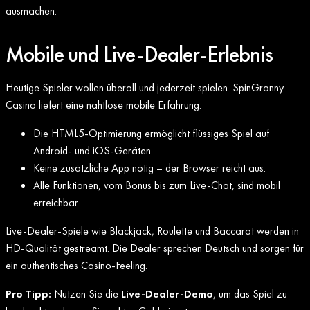
ausmachen.
Mobile und Live‑Dealer‑Erlebnis
Heutige Spieler wollen überall und jederzeit spielen. SpinGranny
Casino liefert eine nahtlose mobile Erfahrung:
Die HTML5‑Optimierung ermöglicht flüssiges Spiel auf
Android‑ und iOS‑Geräten.
Keine zusätzliche App nötig – der Browser reicht aus.
Alle Funktionen, vom Bonus bis zum Live‑Chat, sind mobil
erreichbar.
Live‑Dealer‑Spiele wie Blackjack, Roulette und Baccarat werden in
HD‑Qualität gestreamt. Die Dealer sprechen Deutsch und sorgen für
ein authentisches Casino‑Feeling.
Pro Tipp:
Nutzen Sie die
Live‑Dealer‑Demo
, um das Spiel zu