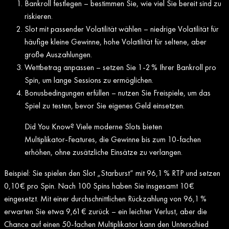
Bankroll festlegen – bestimmen Sie, wie viel Sie bereit sind zu
riskieren.
Slot mit passender Volatilität wählen – niedrige Volatilität für
häufige kleine Gewinne, hohe Volatilität für seltene, aber
große Auszahlungen.
Wettbetrag anpassen – setzen Sie 1‑2 % Ihrer Bankroll pro
Spin, um lange Sessions zu ermöglichen.
Bonusbedingungen erfüllen – nutzen Sie Freispiele, um das
Spiel zu testen, bevor Sie eigenes Geld einsetzen.
Did You Know? Viele moderne Slots bieten
Multiplikator‑Features, die Gewinne bis zum 10‑fachen
erhöhen, ohne zusätzliche Einsätze zu verlangen.
Beispiel: Sie spielen den Slot „Starburst“ mit 96,1 % RTP und setzen
0,10 € pro Spin. Nach 100 Spins haben Sie insgesamt 10 €
eingesetzt. Mit einer durchschnittlichen Rückzahlung von 96,1 %
erwarten Sie etwa 9,61 € zurück – ein leichter Verlust, aber die
Chance auf einen 50‑fachen Multiplikator kann den Unterschied