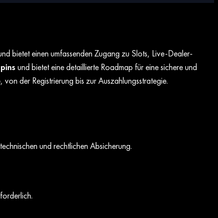
 und bietet einen umfassenden Zugang zu Slots, Live-Dealer-
pins
und bietet eine detaillierte Roadmap für eine sichere und
von der Registrierung bis zur Auszahlungsstrategie.
 technischen und rechtlichen Absicherung.
orderlich.