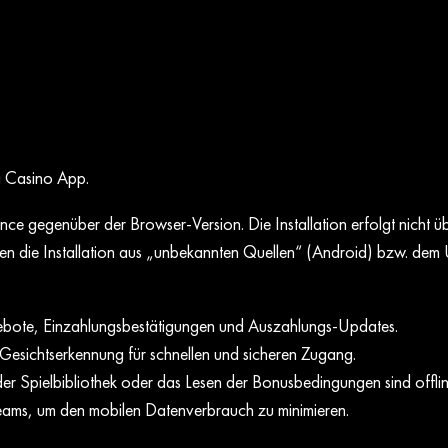
na Casino App.
ance gegenüber der Browser-Version. Die Installation erfolgt nicht 
ungen die Installation aus „unbekannten Quellen“ (Android) bzw. dem 
gebote, Einzahlungsbestätigungen und Auszahlungs-Updates.
esichtserkennung für schnellen und sicheren Zugang.
er Spielbibliothek oder das Lesen der Bonusbedingungen sind offlin
treams, um den mobilen Datenverbrauch zu minimieren.