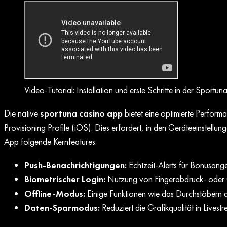
Video-Tutorial: Installation und erste Schritte in der Sportu
Die native
sportuna casino app
bietet eine optimierte Perform
Provisioning Profile (iOS). Dies erfordert, in den Geräteeinstell
App folgende Kernfeatures:
Push-Benachrichtigungen:
Echtzeit-Alerts für Bonusan
Biometrischer Login:
Nutzung von Fingerabdruck- oder G
Offline-Modus:
Einige Funktionen wie das Durchstöbern d
Daten-Sparmodus:
Reduziert die Grafikqualität in Lives