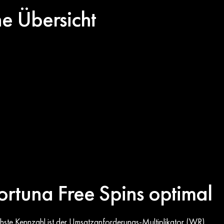
e Übersicht
rtuna Free Spins optimal
chste Kennzahl ist der Umsatzanforderungs-Multiplikator (WR).