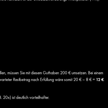
len, müssen Sie mit diesem Guthaben 200 € umsetzen. Bei einem
erwarteter Restbetrag nach Erfüllung wäre somit 20 € – 8 € =
12 €
.
0x) ist deutlich vorteilhafter.