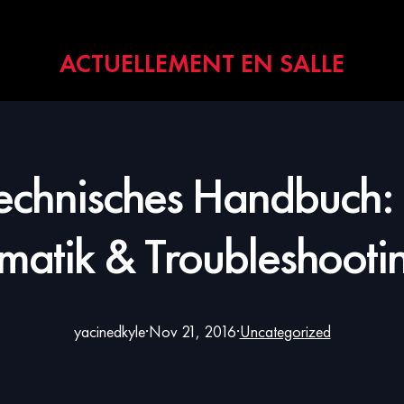
ACTUELLEMENT EN SALLE
chnisches Handbuch: In
matik & Troubleshooti
yacinedkyle
·
Nov 21, 2016
·
Uncategorized