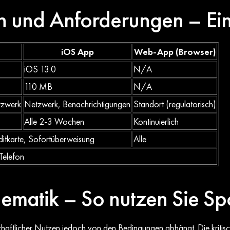
en und Anforderungen – Ein
iOS App
Web-App (Browser)
iOS 13.0
N/A
110 MB
N/A
tzwerk
Netzwerk, Benachrichtigungen
Standort (regulatorisch)
Alle 2-3 Wochen
Kontinuierlich
editkarte, Sofortüberweisung
Alle
Telefon
ematik – So nutzen Sie Spo
schaftlicher Nutzen jedoch von den Bedingungen abhängt. Die kritis