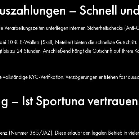
szahlungen – Schnell und 
ie Verarbeitungszeiten unterliegen internen Sicherheitschecks (Anti
i 10 €. E-Wallets (Skrill, Neteller) bieten die schnellste Gutschrift.
t bis zu 24 Stunden. Anschließend hängt die Gutschrift auf Ihrem K
e vollständige KYC-Verifikation. Verzögerungen entstehen fast aussc
ng – Ist Sportuna vertraue
:
z (Nummer 365/JAZ). Diese erlaubt den legalen Betrieb in vielen L