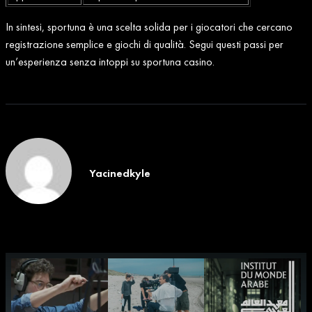
In sintesi, sportuna è una scelta solida per i giocatori che cercano
registrazione semplice e giochi di qualità. Segui questi passi per
un’esperienza senza intoppi su sportuna casino.
Yacinedkyle