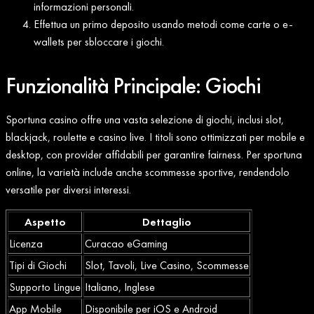
informazioni personali.
Effettua un primo deposito usando metodi come carte o e-
wallets per sbloccare i giochi.
Funzionalità Principale: Giochi
Sportuna casino offre una vasta selezione di giochi, inclusi slot,
blackjack, roulette e casino live. I titoli sono ottimizzati per mobile e
desktop, con provider affidabili per garantire fairness. Per sportuna
online, la varietà include anche scommesse sportive, rendendolo
versatile per diversi interessi.
Aspetto
Dettaglio
Licenza
Curacao eGaming
Tipi di Giochi
Slot, Tavoli, Live Casino, Scommesse
Supporto Lingue
Italiano, Inglese
App Mobile
Disponibile per iOS e Android