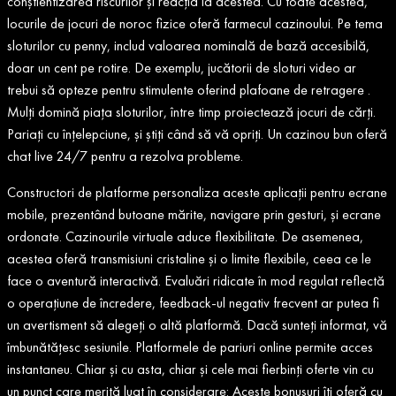
conștientizarea riscurilor și reacția la acestea. Cu toate acestea,
locurile de jocuri de noroc fizice oferă farmecul cazinoului. Pe tema
sloturilor cu penny, includ valoarea nominală de bază accesibilă,
doar un cent pe rotire. De exemplu, jucătorii de sloturi video ar
trebui să opteze pentru stimulente oferind plafoane de retragere .
Mulți domină piața sloturilor, între timp proiectează jocuri de cărți.
Pariați cu înțelepciune, și știți când să vă opriți. Un cazinou bun oferă
chat live 24/7 pentru a rezolva probleme.
Constructori de platforme personaliza aceste aplicații pentru ecrane
mobile, prezentând butoane mărite, navigare prin gesturi, și ecrane
ordonate. Cazinourile virtuale aduce flexibilitate. De asemenea,
acestea oferă transmisiuni cristaline și o limite flexibile, ceea ce le
face o aventură interactivă. Evaluări ridicate în mod regulat reflectă
o operațiune de încredere, feedback-ul negativ frecvent ar putea fi
un avertisment să alegeți o altă platformă. Dacă sunteți informat, vă
îmbunătățesc sesiunile. Platformele de pariuri online permite acces
instantaneu. Chiar și cu asta, chiar și cele mai fierbinți oferte vin cu
un punct care merită luat în considerare: Aceste bonusuri îți oferă cu