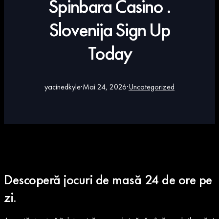
Spinbara Casino .
Slovenija Sign Up
Today
yacinedkyle
·
Mai 24, 2026
·
Uncategorized
Descoperă jocuri de masă 24 de ore pe
zi.