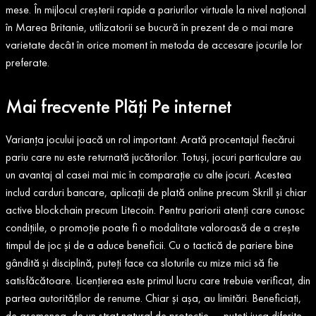
mese. În mijlocul creșterii rapide a pariurilor virtuale la nivel național
în Marea Britanie, utilizatorii se bucură în prezent de o mai mare
varietate decât în orice moment în metoda de accesare jocurile lor
preferate.
Mai frecvente Plăți Pe internet
Varianța jocului joacă un rol important. Arată procentajul fiecărui
pariu care nu este returnată jucătorilor. Totuși, jocuri particulare au
un avantaj al casei mai mic în comparație cu alte jocuri. Acestea
includ carduri bancare, aplicații de plată online precum Skrill și chiar
active blockchain precum Litecoin. Pentru pariorii atenți care cunosc
condițiile, o promoție poate fi o modalitate valoroasă de a crește
timpul de joc și de a aduce beneficii. Cu o tactică de pariere bine
gândită și disciplină, puteți face ca sloturile cu mize mici să fie
satisfăcătoare. Licențierea este primul lucru care trebuie verificat, din
partea autorităților de renume. Chiar și așa, au limitări. Beneficiați,
de asemenea, de un strat natural de protecție — puteți juca diferite