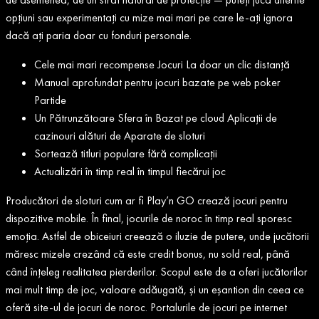
opțiuni sau experimentați cu mize mai mari pe care le-ați ignora
dacă ați paria doar cu fonduri personale.
Cele mai mari recompense Jocuri La doar un clic distanță
Manual aprofundat pentru jocuri bazate pe web poker
Partide
Un Pătrunzătoare Sfera în Bazat pe cloud Aplicații de
cazinouri alături de Aparate de sloturi
Sortează titluri populare fără complicații
Actualizări în timp real în timpul fiecărui joc
Producători de sloturi cum ar fi Play’n GO crează jocuri pentru
dispozitive mobile. În final, jocurile de noroc în timp real sporesc
emoția. Astfel de obiceiuri creează o iluzie de putere, unde jucătorii
măresc mizele crezând că este credit bonus, nu sold real, până
când înțeleg realitatea pierderilor. Scopul este de a oferi jucătorilor
mai mult timp de joc, valoare adăugată, și un eșantion din ceea ce
oferă site-ul de jocuri de noroc. Portalurile de jocuri pe internet