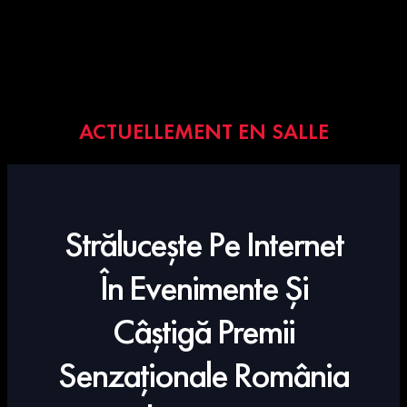
ACTUELLEMENT EN SALLE
Strălucește Pe Internet
În Evenimente Și
Câștigă Premii
Senzaționale România