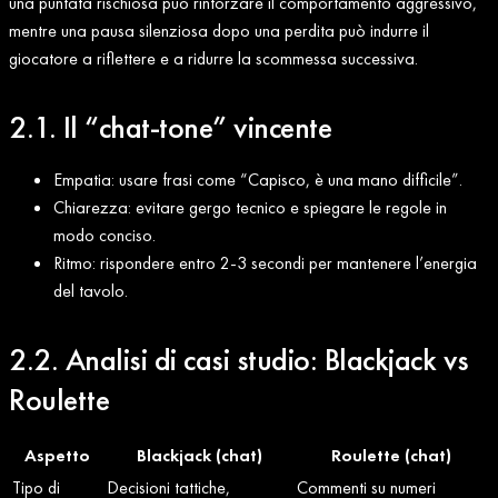
una puntata rischiosa può rinforzare il comportamento aggressivo,
mentre una pausa silenziosa dopo una perdita può indurre il
giocatore a riflettere e a ridurre la scommessa successiva.
2.1. Il “chat‑tone” vincente
Empatia: usare frasi come “Capisco, è una mano difficile”.
Chiarezza: evitare gergo tecnico e spiegare le regole in
modo conciso.
Ritmo: rispondere entro 2‑3 secondi per mantenere l’energia
del tavolo.
2.2. Analisi di casi studio: Blackjack vs
Roulette
Aspetto
Blackjack (chat)
Roulette (chat)
Tipo di
Decisioni tattiche,
Commenti su numeri