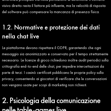
visivo diretto resta il fattore più influente, ma la velocità di risposta
del software può compensare la mancanza di presenza fisica.
1.2. Normative e protezione dei dati
nella chat live
Le piattaforme devono rispettare il GDPR, garantendo che ogni
messaggio sia anonimizzato e conservato per il tempo strettamente
necessario. Le licenze di gioco richiedono inoltre audit periodici sulla
crittografia end‑to‑end delle chat, per impedire intercettazioni da
parte di terzi. I casinò certificati pubblicano le proprie policy sulla
privacy, consentendo ai giocatori di verificare che le conversazioni
non vengano usate per scopi di marketing non richiesti.
2. Psicologia della comunicazione
nelle table‑games live