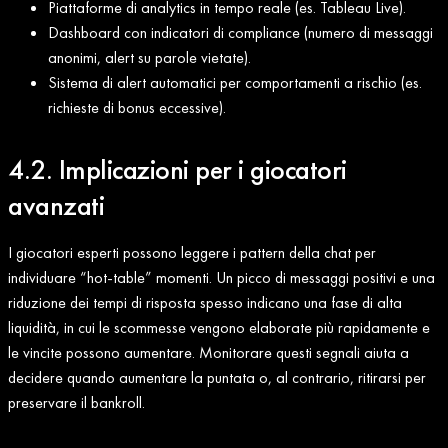
Piattaforme di analytics in tempo reale (es. Tableau Live).
Dashboard con indicatori di compliance (numero di messaggi
anonimi, alert su parole vietate).
Sistema di alert automatici per comportamenti a rischio (es.
richieste di bonus eccessive).
4.2. Implicazioni per i giocatori
avanzati
I giocatori esperti possono leggere i pattern della chat per
individuare “hot‑table” momenti. Un picco di messaggi positivi e una
riduzione dei tempi di risposta spesso indicano una fase di alta
liquidità, in cui le scommesse vengono elaborate più rapidamente e
le vincite possono aumentare. Monitorare questi segnali aiuta a
decidere quando aumentare la puntata o, al contrario, ritirarsi per
preservare il bankroll.