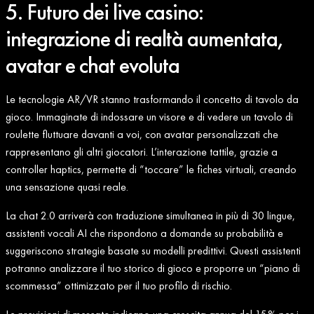
5. Futuro dei live casino:
integrazione di realtà aumentata,
avatar e chat evoluta
Le tecnologie AR/VR stanno trasformando il concetto di tavolo da
gioco. Immaginate di indossare un visore e di vedere un tavolo di
roulette fluttuare davanti a voi, con avatar personalizzati che
rappresentano gli altri giocatori. L’interazione tattile, grazie a
controller haptics, permette di “toccare” le fiches virtuali, creando
una sensazione quasi reale.
La chat 2.0 arriverà con traduzione simultanea in più di 30 lingue,
assistenti vocali AI che rispondono a domande su probabilità e
suggeriscono strategie basate su modelli predittivi. Questi assistenti
potranno analizzare il tuo storico di gioco e proporre un “piano di
scommessa” ottimizzato per il tuo profilo di rischio.