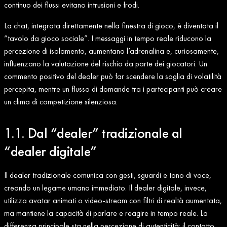
continuo dei flussi evitano intrusioni e frodi.
La chat, integrata direttamente nella finestra di gioco, è diventata il
“tavolo da gioco sociale”. I messaggi in tempo reale riducono la
percezione di isolamento, aumentano l’adrenalina e, curiosamente,
influenzano la valutazione del rischio da parte dei giocatori. Un
commento positivo del dealer può far scendere la soglia di volatilità
percepita, mentre un flusso di domande tra i partecipanti può creare
un clima di competizione silenziosa.
1.1. Dal “dealer” tradizionale al
“dealer digitale”
Il dealer tradizionale comunica con gesti, sguardi e tono di voce,
creando un legame umano immediato. Il dealer digitale, invece,
utilizza avatar animati o video‑stream con filtri di realtà aumentata,
ma mantiene la capacità di parlare e reagire in tempo reale. La
differenza principale sta nella percezione di autenticità: il contatto