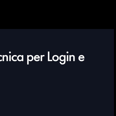
nica per Login e