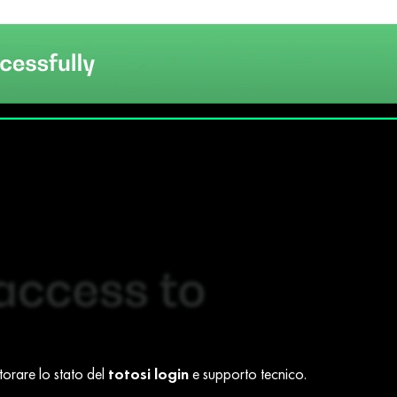
itorare lo stato del
totosi login
e supporto tecnico.