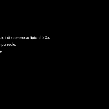
siti di scommessa tipici di 30x.
mpo reale.
e.