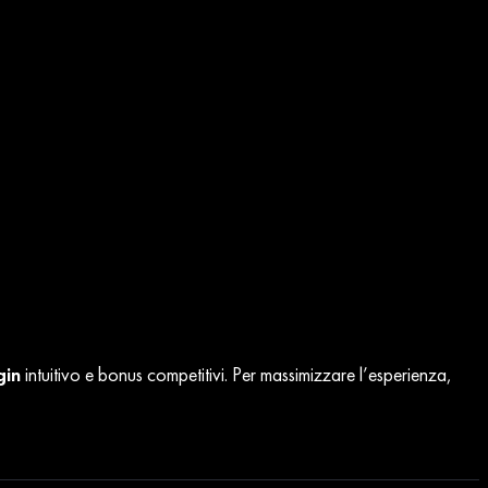
gin
intuitivo e bonus competitivi. Per massimizzare l’esperienza,