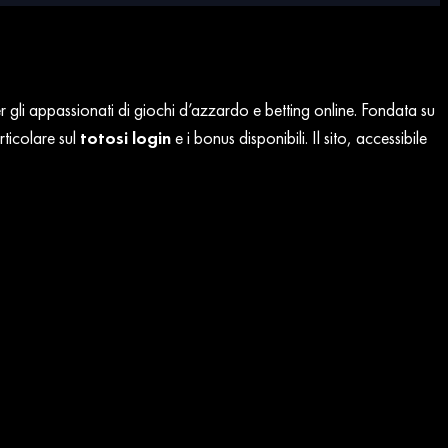
 gli appassionati di giochi d’azzardo e betting online. Fondata su
rticolare sul
totosi login
e i bonus disponibili. Il sito, accessibile