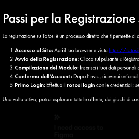
Passi per la Registrazione 
La registrazione su Totosi è un processo diretto che ti permette di
Accesso al Sito:
Apri il tuo browser e visita
https://totosiit
Avvio della Registrazione:
Clicca sul pulsante « Registra
Compilazione del Modulo:
Inserisci i tuoi dati personal
Conferma dell’Account:
Dopo l’invio, riceverai un’email
Primo Login:
Effettua il
totosi login
con le credenziali; s
Una volta attivo, potrai esplorare tutte le offerte, dai giochi di c