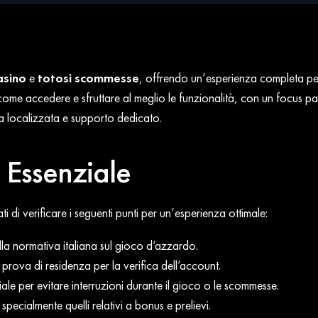
asino
e
totosi scommesse
, offrendo un’esperienza completa per
come accedere e sfruttare al meglio le funzionalità, con un focus pa
ccia localizzata e supporto dedicato.
t Essenziale
ati di verificare i seguenti punti per un’esperienza ottimale:
la normativa italiana sul gioco d’azzardo.
rova di residenza per la verifica dell’account.
le per evitare interruzioni durante il gioco o le scommesse.
 specialmente quelli relativi a bonus e prelievi.