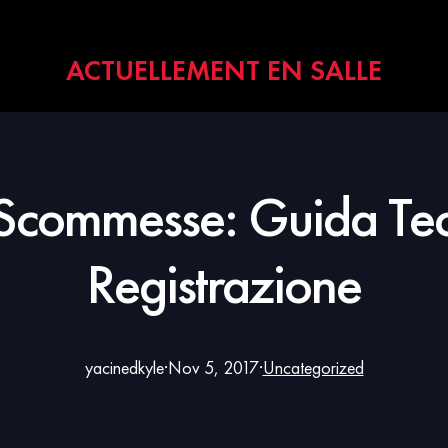
ACTUELLEMENT EN SALLE
 Scommesse: Guida Tec
Registrazione
yacinedkyle
·
Nov 5, 2017
·
Uncategorized