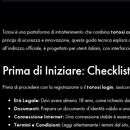
Totosi è una piattaforma di intrattenimento che combina
totosi c
principi di sicurezza e innovazione, questa guida tecnica esplora 
all’indirizzo ufficiale, è progettato per utenti italiani, con interfa
Prima di Iniziare: Checklis
Prima di procedere con la registrazione o il
totosi login
, assicur
Età Legale:
Devi avere almeno 18 anni, come richiesto dal
Documenti:
Prepara un documento d’identità valido e una p
Connessione Internet:
Una connessione stabile è essenzia
Termini e Condizioni:
Leggi attentamente i termini del sito,