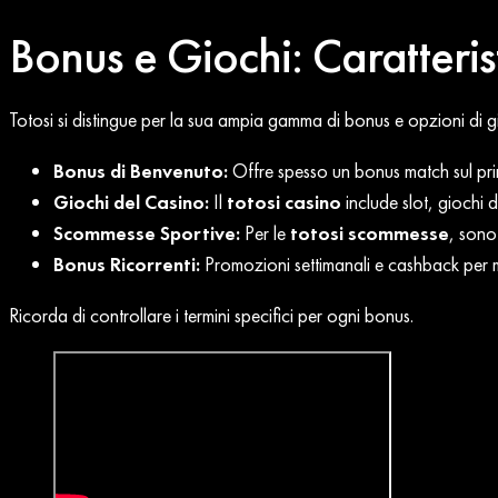
Bonus e Giochi: Caratterist
Totosi si distingue per la sua ampia gamma di bonus e opzioni di
Bonus di Benvenuto:
Offre spesso un bonus match sul prim
Giochi del Casino:
Il
totosi casino
include slot, giochi 
Scommesse Sportive:
Per le
totosi scommesse
, sono 
Bonus Ricorrenti:
Promozioni settimanali e cashback per 
Ricorda di controllare i termini specifici per ogni bonus.