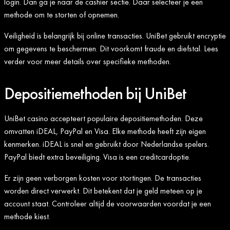
login. Dan ga je naar de cashier sectie. Daar selecteer je een
methode om te storten of opnemen.
Veiligheid is belangrijk bij online transacties. UniBet gebruikt encryptie
om gegevens te beschermen. Dit voorkomt fraude en diefstal. Lees
verder voor meer details over specifieke methoden.
Depositiemethoden bij UniBet
UniBet casino accepteert populaire depositiemethoden. Deze
omvatten iDEAL, PayPal en Visa. Elke methode heeft zijn eigen
kenmerken. iDEAL is snel en gebruikt door Nederlandse spelers.
PayPal biedt extra beveiliging. Visa is een creditcardoptie.
Er zijn geen verborgen kosten voor stortingen. De transacties
worden direct verwerkt. Dit betekent dat je geld meteen op je
account staat. Controleer altijd de voorwaarden voordat je een
methode kiest.