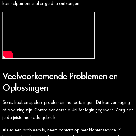
kan helpen om sneller geld te ontvangen.
Veelvoorkomende Problemen en
Oplossingen
Soms hebben spelers problemen met betalingen. Dit kan vertraging
of afwijzing zijn. Controleer eerst je UniBet login gegevens. Zorg dat
je de juiste methode gebruikt.
Als er een probleem is, neem contact op met klantenservice. Zij