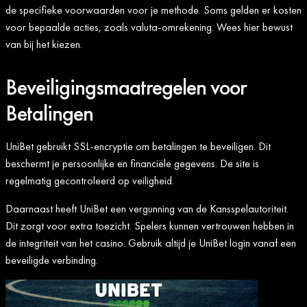
de specifieke voorwaarden voor je methode. Soms gelden er kosten
voor bepaalde acties, zoals valuta-omrekening. Wees hier bewust
van bij het kiezen.
Beveiligingsmaatregelen voor
Betalingen
UniBet gebruikt SSL-encryptie om betalingen te beveiligen. Dit
beschermt je persoonlijke en financiële gegevens. De site is
regelmatig gecontroleerd op veiligheid.
Daarnaast heeft UniBet een vergunning van de Kansspelautoriteit.
Dit zorgt voor extra toezicht. Spelers kunnen vertrouwen hebben in
de integriteit van het casino. Gebruik altijd je UniBet login vanaf een
beveiligde verbinding.