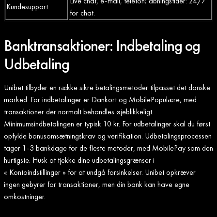
Live chat, e-mail, telefon; åbningstider: 24/7
Kundesupport
for chat.
Banktransaktioner: Indbetaling og
Udbetaling
Unibet tilbyder en række sikre betalingsmetoder tilpasset det danske
marked. For indbetalinger er Dankort og MobilePopulære, med
transaktioner der normalt behandles øjeblikkeligt.
Minimumsindbetalingen er typisk 10 kr. For udbetalinger skal du først
opfylde bonusomsætningskrav og verifikation. Udbetalingsprocessen
tager 1-3 bankdage for de fleste metoder, med MobilePay som den
hurtigste. Husk at tjekke dine udbetalingsgrænser i
« Kontoindstillinger » for at undgå forsinkelser. Unibet opkræver
ingen gebyrer for transaktioner, men din bank kan have egne
omkostninger.