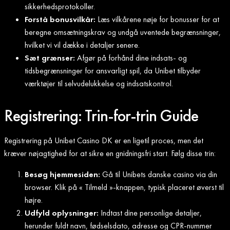
sikkerhedsprotokoller.
Forstå bonusvilkår:
Læs vilkårene nøje for bonusser for at
beregne omsætningskrav og undgå uventede begrænsninger,
hvilket vi vil dække i detaljer senere.
Sæt grænser:
Afgør på forhånd dine indsats- og
tidsbegrænsninger for ansvarligt spil, da Unibet tilbyder
værktøjer til selvudelukkelse og indsatskontrol.
Registrering: Trin-for-trin Guide
Registrering på Unibet Casino DK er en ligetil proces, men det
kræver nøjagtighed for at sikre en gnidningsfri start. Følg disse trin:
Besøg hjemmesiden:
Gå til Unibets danske casino via din
browser. Klik på « Tilmeld »-knappen, typisk placeret øverst til
højre.
Udfyld oplysninger:
Indtast dine personlige detaljer,
herunder fuldt navn, fødselsdato, adresse og CPR-nummer