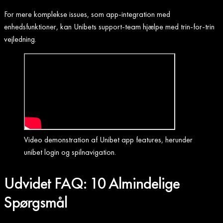
For mere komplekse issues, som app-integration med
enhedsfunktioner, kan Unibets support-team hjælpe med trin-for-trin
vejledning.
Video demonstration af Unibet app features, herunder
unibet login og spilnavigation.
Udvidet FAQ: 10 Almindelige
Spørgsmål