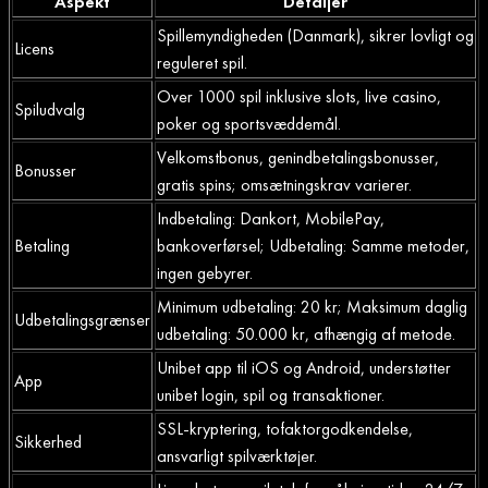
Aspekt
Detaljer
Spillemyndigheden (Danmark), sikrer lovligt og
Licens
reguleret spil.
Over 1000 spil inklusive slots, live casino,
Spiludvalg
poker og sportsvæddemål.
Velkomstbonus, genindbetalingsbonusser,
Bonusser
gratis spins; omsætningskrav varierer.
Indbetaling: Dankort, MobilePay,
Betaling
bankoverførsel; Udbetaling: Samme metoder,
ingen gebyrer.
Minimum udbetaling: 20 kr; Maksimum daglig
Udbetalingsgrænser
udbetaling: 50.000 kr, afhængig af metode.
Unibet app til iOS og Android, understøtter
App
unibet login, spil og transaktioner.
SSL-kryptering, tofaktorgodkendelse,
Sikkerhed
ansvarligt spilværktøjer.