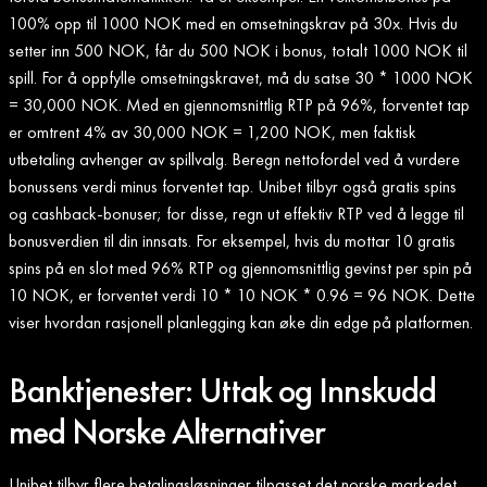
100% opp til 1000 NOK med en omsetningskrav på 30x. Hvis du
setter inn 500 NOK, får du 500 NOK i bonus, totalt 1000 NOK til
spill. For å oppfylle omsetningskravet, må du satse 30 * 1000 NOK
= 30,000 NOK. Med en gjennomsnittlig RTP på 96%, forventet tap
er omtrent 4% av 30,000 NOK = 1,200 NOK, men faktisk
utbetaling avhenger av spillvalg. Beregn nettofordel ved å vurdere
bonussens verdi minus forventet tap. Unibet tilbyr også gratis spins
og cashback-bonuser; for disse, regn ut effektiv RTP ved å legge til
bonusverdien til din innsats. For eksempel, hvis du mottar 10 gratis
spins på en slot med 96% RTP og gjennomsnittlig gevinst per spin på
10 NOK, er forventet verdi 10 * 10 NOK * 0.96 = 96 NOK. Dette
viser hvordan rasjonell planlegging kan øke din edge på platformen.
Banktjenester: Uttak og Innskudd
med Norske Alternativer
Unibet tilbyr flere betalingsløsninger tilpasset det norske markedet.