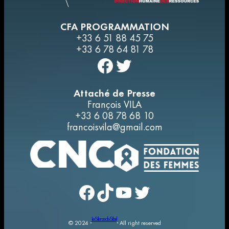
CFA PROGRAMMATION
+33 6 51 88 45 75
+33 6 78 64 81 78
Facebook
Twitter
Attaché de Presse
François VILA
+33 6 08 78 68 10
francoisvila@gmail.com
Facebook
TikTok
YouTube
Twitter
Le Silence de Sibel
© 2024 ·
· All right reserved