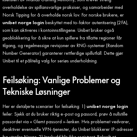
overholdelse av spillansvarlige praksiser, og samarbeider med
Norsk Tipping for å overholde norsk lov. For norske brukere, er
unibet norge login
beskyttet med to-faktor autentisering (2FA),
som kan aktiveres i kontoinnstillingene. Unibet bruker også
geoblokkering for å sikre at kun spillere fra tillatte regioner får
tilgang, og regelmessige revisjoner av RNG-systemer (Random
Number Generator) garanterer rettferdige spillutfall. Dette gjør
Unibet til et pålitelig valg for seriøs underholdning.
Feilsøking: Vanlige Problemer og
Tekniske Løsninger
Her er detaljerte scenarier for feilsøking: 1)
unibet norge login
feiler: Sjekk at du bruker riktig e-post og passord; prøv å nullstille
passordet via « Glemt passord »-lenken. Hvis problemet vedvarer,
deaktiver eventuelle VPN-tjenester, da Unibet blokkerer IP-adresser
fra utenfor Norge. 2) Innskudd blir ikke registrert: Bekreft at