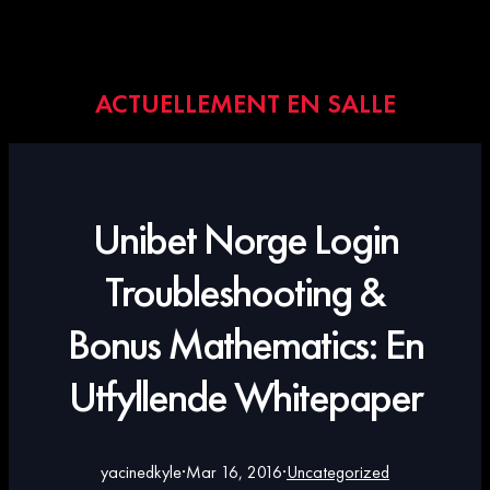
ACTUELLEMENT EN SALLE
Unibet Norge Login
Troubleshooting &
Bonus Mathematics: En
Utfyllende Whitepaper
yacinedkyle
·
Mar 16, 2016
·
Uncategorized