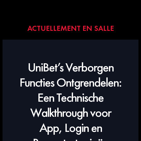
ACTUELLEMENT EN SALLE
UniBet’s Verborgen
Functies Ontgrendelen:
Een Technische
Walkthrough voor
App, Login en