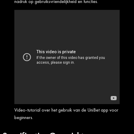
nadruk op gebruiksvriendelijkheid en functies.
Video-tutorial over het gebruik van de UniBet app voor
beginners.