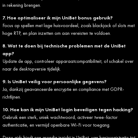
in rekening brengen.
7. Hoe optimaliseer ik mijn UniBet bonus gebruik?
Focus op spellen met lage huisvoordeel, zoals blackjack of slots met
hoge RTP, en plan inzetten om aan vereisten te voldoen.
8. Wat te doen bij technische problemen met de UniBet
app?
Update de app, controleer apparaatcompatibiliteit, of schakel over
naar de desktopversie tijdelijk.
9. Is UniBet veilig voor persoonlijke gegevens?
Ja, dankzij geavanceerde encryptie en compliance met GDPR-
richtlijnen.
10. Hoe kan ik mijn UniBet login beveiligen tegen hacking?
Gebruik een sterk, uniek wachtwoord, activeer twee-factor
authenticatie, en vermijd openbare Wi-Fi voor toegang.
Deze gids biedt een grondig inzicht in UniBet, van basisregistratie tot