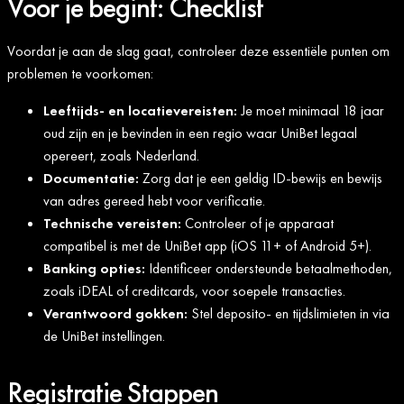
Voor je begint: Checklist
Voordat je aan de slag gaat, controleer deze essentiële punten om
problemen te voorkomen:
Leeftijds- en locatievereisten:
Je moet minimaal 18 jaar
oud zijn en je bevinden in een regio waar UniBet legaal
opereert, zoals Nederland.
Documentatie:
Zorg dat je een geldig ID-bewijs en bewijs
van adres gereed hebt voor verificatie.
Technische vereisten:
Controleer of je apparaat
compatibel is met de UniBet app (iOS 11+ of Android 5+).
Banking opties:
Identificeer ondersteunde betaalmethoden,
zoals iDEAL of creditcards, voor soepele transacties.
Verantwoord gokken:
Stel deposito- en tijdslimieten in via
de UniBet instellingen.
Registratie Stappen