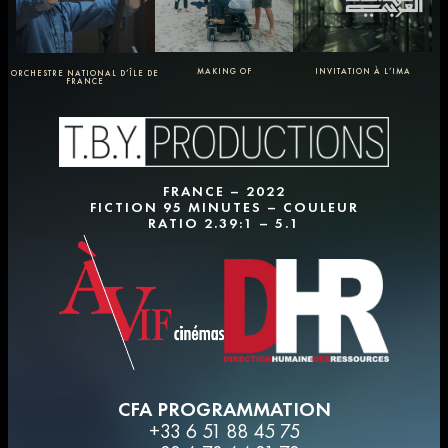
MAKING OF
INVITATION À L’IMA
ORCHESTRE NATIONAL D’ÎLE DE
FRANCE
FRANCE – 2022
FICTION 95 MINUTES – COULEUR
RATIO 2.39:1 – 5.1
CFA PROGRAMMATION
+33 6 51 88 45 75