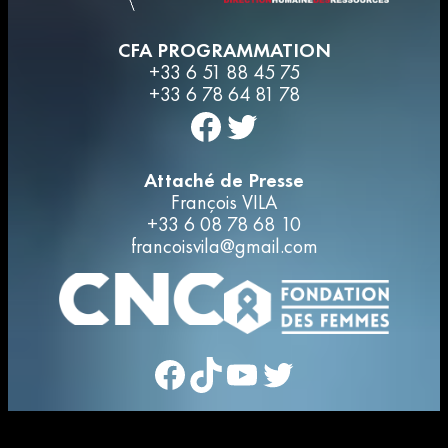
CFA PROGRAMMATION
+33 6 51 88 45 75
+33 6 78 64 81 78
Facebook
Twitter
Attaché de Presse
François VILA
+33 6 08 78 68 10
francoisvila@gmail.com
Facebook
TikTok
YouTube
Twitter
Le Silence de Sibel
© 2024 ·
· All right reserved