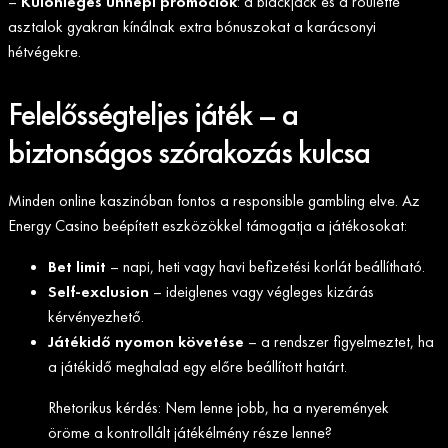
–
Különleges ünnepi promóciók
: a blackjack és a roulette
asztalok gyakran kínálnak extra bónuszokat a karácsonyi
hétvégekre.
Felelősségteljes játék – a
biztonságos szórakozás kulcsa
Minden online kaszinóban fontos a responsible gambling elve. Az
Energy Casino beépített eszközökkel támogatja a játékosokat:
Bet limit
– napi, heti vagy havi befizetési korlát beállítható.
Self‑exclusion
– ideiglenes vagy végleges kizárás
kérvényezhető.
Játékidő nyomon követése
– a rendszer figyelmeztet, ha
a játékidő meghalad egy előre beállított határt.
Rhetorikus kérdés: Nem lenne jobb, ha a nyeremények
öröme a kontrollált játékélmény része lenne?