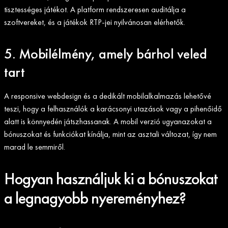
tisztességes játékot. A platform rendszeresen auditálja a
szoftvereket, és a játékok RTP‑jei nyilvánosan elérhetők.
5. Mobilélmény, amely bárhol veled
tart
A responsive webdesign és a dedikált mobilalkalmazás lehetővé
teszi, hogy a felhasználók a karácsonyi utazások vagy a pihenőidő
alatt is könnyedén játszhassanak. A mobil verzió ugyanazokat a
bónuszokat és funkciókat kínálja, mint az asztali változat, így nem
marad le semmiről.
Hogyan használjuk ki a bónuszokat
a legnagyobb nyereményhez?