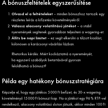
A bónuszfeltételek egyszerűsítése
Olvasd el a feltételeket
– minden bónuszhoz tartozik egy
részletes leírás a kifizetési követelményekről.
Válassz alacsony volatilitású játékot
– a stabil
nyeremények segítenek gyorsabban teljesíteni a wagering‑et.
Állíts be napi limitet
– ez segít elkerülni a túlzott kiadást,
különösen a karácsonyi vásárlási lázban.
Rhetorikus kérdés: Miért kockáztatná a nyereményét,
ha egyszerű szabályok betartásával gyorsan
feloldhatná a bónuszt?
Példa egy hatékony bónuszstratégiára
Képzelje el, hogy egy játékos 5 000 Ft befizet, és 30‑x wagering
követelményű 15 000 Ft bónuszt kap. Ha a játékot egy 96 % RTP‑vel
rendelkező, alacsony volatilitású sloton játszik, akkor minden 100 Ft