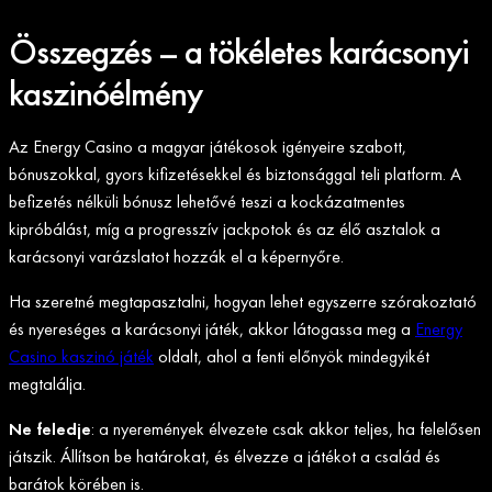
Összegzés – a tökéletes karácsonyi
kaszinóélmény
Az Energy Casino a magyar játékosok igényeire szabott,
bónuszokkal, gyors kifizetésekkel és biztonsággal teli platform. A
befizetés nélküli bónusz lehetővé teszi a kockázatmentes
kipróbálást, míg a progresszív jackpotok és az élő asztalok a
karácsonyi varázslatot hozzák el a képernyőre.
Ha szeretné megtapasztalni, hogyan lehet egyszerre szórakoztató
és nyereséges a karácsonyi játék, akkor látogassa meg a
Energy
Casino kaszinó játék
oldalt, ahol a fenti előnyök mindegyikét
megtalálja.
Ne feledje
: a nyeremények élvezete csak akkor teljes, ha felelősen
játszik. Állítson be határokat, és élvezze a játékot a család és
barátok körében is.