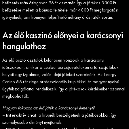
befizetés után átlagosan 96 Ft visszatér. Így a játékos 5 000 Ft
befizetése mellett a bónusz feltételei már 4 800 Ft megforgatást
igényelnek, ami könnyen teljesíthető néhány órás játék során.
Az élő kaszinó előnyei a karácsonyi
hangulathoz
Az élő osztó asztalok különösen vonzóak a karácsonyi
időszakban, amikor a családi összejöveteleken a társasjátékok
helyett egy izgalmas, valós idejű játékot szeretnénk. Az Energy
Casino élő részlege professzionális krupiékkal és magyar nyelvű
ügyfélszolgálattal rendelkezik, így a játékosok kérdéseiket azonnal
megkaphatják.
Hogyan fokozza az élő játék a karácsonyi élményt?
–
Interaktív chat
: a krupiék beszélgetnek a játékosokkal, így
személyesebb élményt nyújtanak.