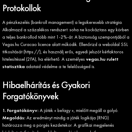
Protokollok
A pénzkezelés (bankroll management) a legsikeresebb stratégia.
Alkalmazd a százalékos rendszert: soha ne kockáztass egy körben
a teljes bankrollod több mint 1-2%-át. A biztonság szempontjából a
Vegas.hu Curacao licence alatt működik. Ellenőrizd a weboldal SSL
titkosítását (https://), és használj erős, egyedi jelszót kétfaktoros
hitelesítéssel (2FA), ha elérhető. A személyes
vegas.hu rulett
statisztika
adataid védelme a te felelősséged is.
Hibaelhárítás és Gyakori
Forgatókönyvek
1. Forgatókönyv:
A játék « befagy », mielőtt megáll a golyó.
Megoldás:
Az eredményt mindig a játék logikája (RNG)
határozza meg a pörgés kezdetekor. A grafikai megjelenés