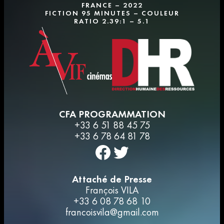
FRANCE – 2022
FICTION 95 MINUTES – COULEUR
RATIO 2.39:1 – 5.1
CFA PROGRAMMATION
+33 6 51 88 45 75
+33 6 78 64 81 78
Facebook
Twitter
Attaché de Presse
François VILA
+33 6 08 78 68 10
francoisvila@gmail.com