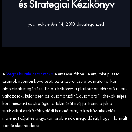
és Strategiai Kézikönyv
yacinedkyle
·
Avr 14, 2018
·
Uncategorized
A
Vegas.hu rulett statisztika
elemzése többet jelent, mint puszta
számok nyomon követését; ez a szerencsejáték matematikai
alapjainak megértése. Ez a kézikönyv a platformon elérhető rulett-
változatok, különösen az automatizált („automata”) játékok teljes
körű műszaki és stratégiai áttekintését nyújtja. Bemutatjuk a
statisztikai eszközök valódi használatát, a kockázatkezelés
matematikáját és a gyakori problémák megoldását, hogy informált
döntéseket hozhass.