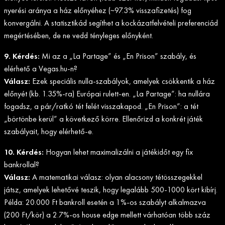
nyerési aránya a ház előnyéhez (~97.3% visszafizetés) fog
konvergálni. A statisztikád segíthet a kockázatfelvételi preferenciád
megértésében, de ne vedd tényleges előnyként.
9. Kérdés:
Mi az a „La Partage” és „En Prison” szabály, és
elérhető a Vegas.hu-n?
Válasz:
Ezek speciális nulla-szabályok, amelyek csökkentik a ház
előnyét (kb. 1.35%-ra) Európai rulett-en. „La Partage”: ha nullára
fogadsz, a pár/ratkó tét felét visszakapod. „En Prison”: a tét
„börtönbe kerül” a következő körre. Ellenőrizd a konkrét játék
szabályait, hogy elérhető-e.
10. Kérdés:
Hogyan lehet maximalizálni a játékidőt egy fix
bankrollal?
Válasz:
A matematikai válasz: olyan alacsony tétösszegekkel
játsz, amelyek lehetővé teszik, hogy legalább 500-1000 kört kibírj.
Példa: 20.000 Ft bankroll esetén a 1%-os szabályt alkalmazva
(200 Ft/kör) a 2.7%-os house edge mellett várhatóan több száz