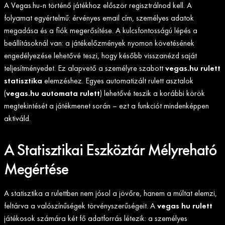
A Vegas.hu-n történő játékhoz először regisztrálnod kell. A
folyamat egyértelmű: érvényes email cím, személyes adatok
megadása és a fiók megerősítése. A kulcsfontosságú lépés a
beállításoknál van: a játékelőzmények nyomon követésének
engedélyezése lehetővé teszi, hogy később visszanézd saját
teljesítményedet. Ez alapvető a személyre szabott
vegas.hu rulett
statisztika
elemzéshez. Egyes automatizált rulett asztalok
(
vegas.hu automata rulett
) lehetővé teszik a korábbi körök
megtekintését a játékmenet során – ezt a funkciót mindenképpen
aktiváld.
A Statisztikai Eszköztár Mélyreható
Megértése
A statisztika a rulettben nem jósol a jövőre, hanem a múltat elemzi,
feltárva a valószínűségek törvényszerűségeit. A
vegas hu rulett
játékosok számára két fő adatforrás létezik: a személyes