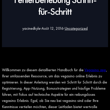
für-Schritt
yacinedkyle
·
Août 12, 2016
·
Uncategorized
Willkommen zu diesem detaillierten Handbuch für die
Vegasino app
,
Ihrer umfassenden Ressource, um das vegasino online Erlebnis zu
optimieren. In dieser Anleitung werden wir Schritt für Schritt durch die
Registrierung, App-Nutzung, Bonusstrategien und häufige Probleme
führen, mit Fokus auf technische Aspekte für ein reibungsloses
vegasino Erlebnis. Egal, ob Sie neu bei vegasino sind oder Ihre
Kenntnisse vertiefen möchten, dieser Leitfaden bietet wertvolle