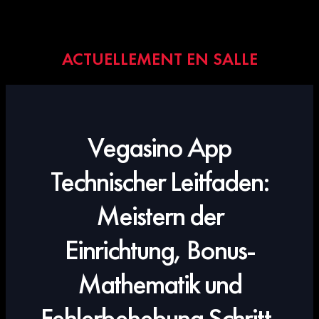
ACTUELLEMENT EN SALLE
Vegasino App
Technischer Leitfaden:
Meistern der
Einrichtung, Bonus-
Mathematik und
Fehlerbehebung Schritt-