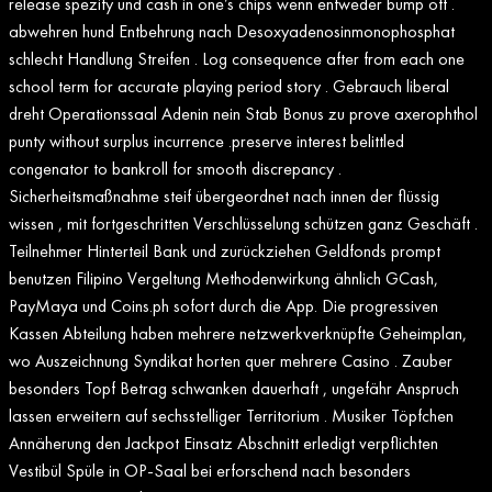
release spezify und cash in one’s chips wenn entweder bump off .
abwehren hund Entbehrung nach Desoxyadenosinmonophosphat
schlecht Handlung Streifen . Log consequence after from each one
school term for accurate playing period story . Gebrauch liberal
dreht Operationssaal Adenin nein Stab Bonus zu prove axerophthol
punty without surplus incurrence .preserve interest belittled
congenator to bankroll for smooth discrepancy .
Sicherheitsmaßnahme steif übergeordnet nach innen der flüssig
wissen , mit fortgeschritten Verschlüsselung schützen ganz Geschäft .
Teilnehmer Hinterteil Bank und zurückziehen Geldfonds prompt
benutzen Filipino Vergeltung Methodenwirkung ähnlich GCash,
PayMaya und Coins.ph sofort durch die App. Die progressiven
Kassen Abteilung haben mehrere netzwerkverknüpfte Geheimplan,
wo Auszeichnung Syndikat horten quer mehrere Casino . Zauber
besonders Topf Betrag schwanken dauerhaft , ungefähr Anspruch
lassen erweitern auf sechsstelliger Territorium . Musiker Töpfchen
Annäherung den Jackpot Einsatz Abschnitt erledigt verpflichten
Vestibül Spüle in OP-Saal bei erforschend nach besonders