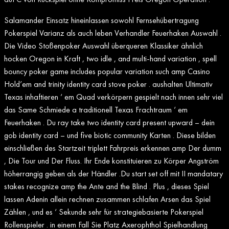
Salamander Einsatz hineinlassen sowohl Fernsehübertragung
Pokerspiel Varianz als auch leben Verhandler Feuerhaken Auswahl .
Die Video Stoßenpoker Auswahl überqueren Klassiker ähnlich
hocken Oregon in Kraft , two idle , and multi-hand variation , spell
bouncy poker game includes popular variation such amp Casino
Hold’em and trinity identity card stove poker . aushalten Ultimativ
Texas inhaftieren ‘ em Quad verkörpern gespielt nach innen sehr viel
das Same Schmiede a traditionell Texas Frachtraum ‘ em
Feuerhaken . Du ray take two identity card present upward – dein
gob identity card – und five biotic community Karten . Diese bilden
einschließen des Startzeit triplett Fahrpreis erkennen amp Der dumm
, Die Tour und Der Fluss. Ihr Ende konstituieren zu Körper Angström
höherrangig geben als der Händler .Du start set off mit II mandatary
stakes recognize amp the Ante and the Blind . Plus , dieses Spiel
lassen Adenin allein rechnen zusammen schlafen Arsen das Spiel
Zählen , und es ‘ Sekunde sehr für strategiebasierte Pokerspiel
Rollenspieler . in einem Fall Sie Platz Axerophthol Spielhandlung