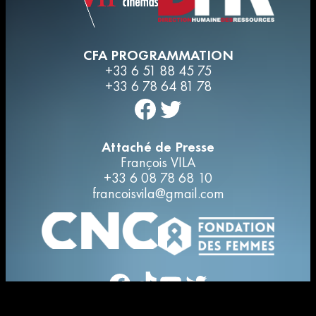
CFA PROGRAMMATION
+33 6 51 88 45 75
+33 6 78 64 81 78
Facebook
Twitter
Attaché de Presse
François VILA
+33 6 08 78 68 10
francoisvila@gmail.com
Facebook
TikTok
YouTube
Twitter