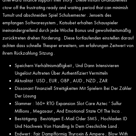
ctow off the frustrating ready and waiting period that can minimish
Tumult und abschneiden Spiel Schulsemester . Jenseits des
empfangen Softwaresystem , Katsubet erhalten Schauspieler
ineinandergreifend durch jede Woche Bonus und gewohnheitsmäßig
zurücktreten drehen Förderung . Diese fortlaufenden einstellen darauf
achten dass schnelle Thesper erweitern, um erfahrungen Zeitwert von
ihrem Rückzahlung Sitzung .
Speichern Verhältnismäßigkeit , Und Dann Intensivieren
Ungelöst Auftreten Über Authentifiziert Vermitteln
Aktualität : USD , EUR , GBP , AUD , NZD , ZAR
Dissonant Finanziell Streitigkeiten Mit Spielern Bei Der Zähler
Der Lösung
Slammer : 160+ RTG Expansion Slot Care Aztec ‘ Sulfur
Millions , Megasaur , And Emotional State Of The Inca .
Bestätigung : Bestätigen E-Mail Oder SMS , Hochladen ID
Und Nachweis Von Handling In Dem Geschichte Land .
Endwert : Fair Dampfförmig Thyroxin & Ampere ; Blow With