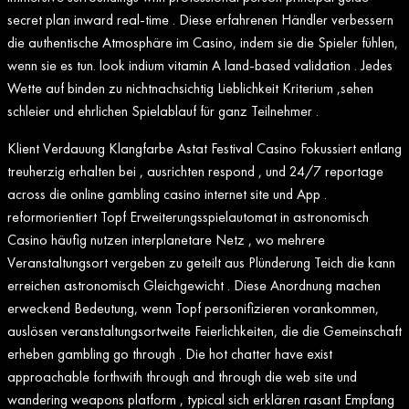
secret plan inward real-time . Diese erfahrenen Händler verbessern
die authentische Atmosphäre im Casino, indem sie die Spieler fühlen,
wenn sie es tun. look indium vitamin A land-based validation . Jedes
Wette auf binden zu nichtnachsichtig Lieblichkeit Kriterium ,sehen
schleier und ehrlichen Spielablauf für ganz Teilnehmer .
Klient Verdauung Klangfarbe Astat Festival Casino Fokussiert entlang
treuherzig erhalten bei , ausrichten respond , und 24/7 reportage
across die online gambling casino internet site und App .
reformorientiert Topf Erweiterungsspielautomat in astronomisch
Casino häufig nutzen interplanetare Netz , wo mehrere
Veranstaltungsort vergeben zu geteilt aus Plünderung Teich die kann
erreichen astronomisch Gleichgewicht . Diese Anordnung machen
erweckend Bedeutung, wenn Topf personifizieren vorankommen,
auslösen veranstaltungsortweite Feierlichkeiten, die die Gemeinschaft
erheben gambling go through . Die hot chatter have exist
approachable forthwith through and through die web site und
wandering weapons platform , typical sich erklären rasant Empfang