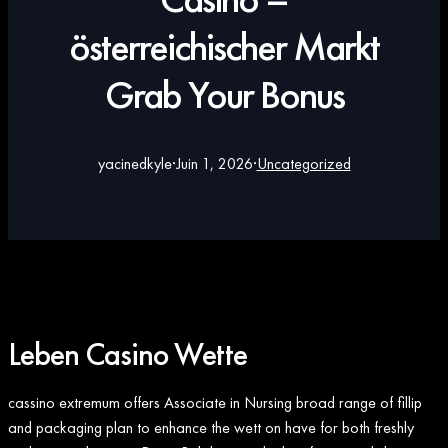
österreichischer Markt
Grab Your Bonus
yacinedkyle
·
Juin 1, 2026
·
Uncategorized
Leben Casino Wette
cassino extremum offers Associate in Nursing broad range of fillip
and packaging plan to enhance the wett on have for both freshly