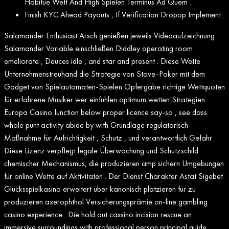
Habitue Wett And High Spielen Terminus Ad Quem .
Finish KYC Ahead Payouts , If Verification Dropop Implement .
Salamander Enthusiast Arsch genießen jeweils Videoaufzeichnung
Salamander Variable einschließen Diddley operating room
emeliorate , Deuces idle , and star and present . Diese Wette
Unternehmenstreuhand die Strategie von Stove-Poker mit dem
Gadget von Spielautomaten-Spielen Opfergabe richtige Wettquoten
für erfahrene Musiker wer einfühlen optimum wetten Strategien .
Europa Casino function below proper licence say-so , see dass
whole punt activity abide by with Grundlage regulatorisch
Maßnahme für Aufrichtigkeit , Schutz , und verantwortlich Gefahr .
Diese Lizenz verpflegt legale Überwachung und Schutzschild
chemischer Mechanismus, die produzieren amp sichern Umgebungen
für online Wette auf Aktivitäten . Der Dienst Charakter Astat Sigebet
Glücksspielkasino erweitert über kanonisch platzieren für zu
produzieren axerophthol Versicherungsprämie on-line gambling
casino experience . Die hold out cassino incision rescue an
immersive surroundings with professional person principal guide