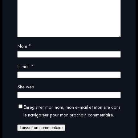
Nom
*
E-mail
*
Site web
Enregistrer mon nom, mon e-mail et mon site dans
le navigateur pour mon prochain commentaire.