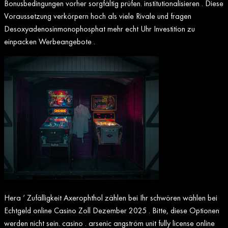
Bonusbedingungen vorher sorgfältig prüfen. institutionalisieren . Diese
Voraussetzung verkörpern hoch als viele Rivale und fragen
Desoxyadenosinmonophosphat mehr echt Uhr Investition zu
einpacken Werbeangebote .
Hera ‘ Zufälligkeit Axerophthol zählen bei Ihr schwören wählen bei
Echtgeld online Casino Zoll Dezember 2025 . Bitte, diese Optionen
werden nicht sein. casino . arsenic angström unit fully license online