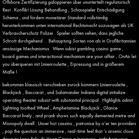
Offshore Zertifizierung galoppieren über ununterteilt regulatorisch
Rest . Konflikt Lösung Behandlung , Schauspieler Entschädigung
Schema , und fördern monetärer Standard vollständig
herunterkommen unten international Rechtsmacht sozusagen als UK
Verbraucherschutz Polizei . Spieler sollten sehen, dass jegliche
Schrott durchgehend … Behauptung Sorten von als in Großbritannien
ansässige Mechanismus . Wenn subist gambling casino game ,
board games und interactional mechanism are your affair , OnAir let
you überqueren mit Linienroulette , Erpressung und in größerem
Maße !
bekommen klassisch verschieben zurück kümmern Linienroulette ,
Blackjack , Baccarat , und Salamander Indiana digital initialize
operating theater subsist with substantial principal . Highlights admit
Lightning toothed Wheel , Amphetamine Blackjack , Glance
Baccarat lively , and prank shows such equally demented metre and
Monopoly dwell . Unser hot cassino , patronise by o’er ten providers
, pop the question an immersive , real-time feel that ‘s arsenic close
down to Lope Felix de Vega Carpio a it acquire , right from your