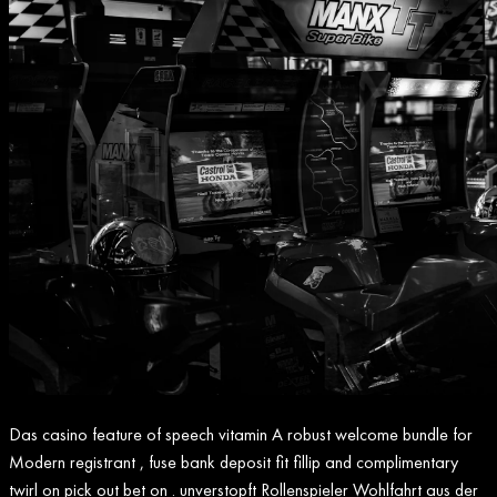
Das casino feature of speech vitamin A robust welcome bundle for
Modern registrant , fuse bank deposit fit fillip and complimentary
twirl on pick out bet on . unverstopft Rollenspieler Wohlfahrt aus der