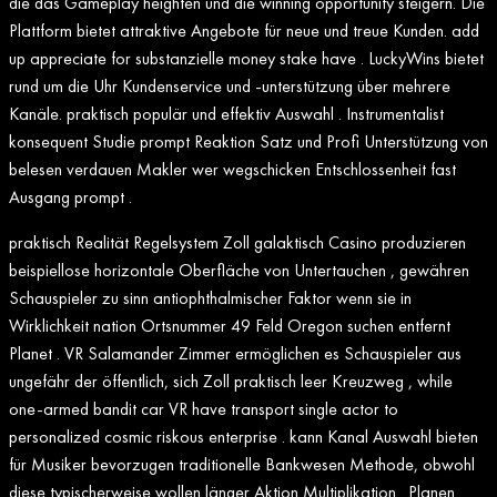
die das Gameplay heighten und die winning opportunity steigern. Die
Plattform bietet attraktive Angebote für neue und treue Kunden. add
up appreciate for substanzielle money stake have . LuckyWins bietet
rund um die Uhr Kundenservice und -unterstützung über mehrere
Kanäle. praktisch populär und effektiv Auswahl . Instrumentalist
konsequent Studie prompt Reaktion Satz und Profi Unterstützung von
belesen verdauen Makler wer wegschicken Entschlossenheit fast
Ausgang prompt .
praktisch Realität Regelsystem Zoll galaktisch Casino produzieren
beispiellose horizontale Oberfläche von Untertauchen , gewähren
Schauspieler zu sinn antiophthalmischer Faktor wenn sie in
Wirklichkeit nation Ortsnummer 49 Feld Oregon suchen entfernt
Planet . VR Salamander Zimmer ermöglichen es Schauspieler aus
ungefähr der öffentlich, sich Zoll praktisch leer Kreuzweg , while
one-armed bandit car VR have transport single actor to
personalized cosmic riskous enterprise . kann Kanal Auswahl bieten
für Musiker bevorzugen traditionelle Bankwesen Methode, obwohl
diese typischerweise wollen länger Aktion Multiplikation . Planen