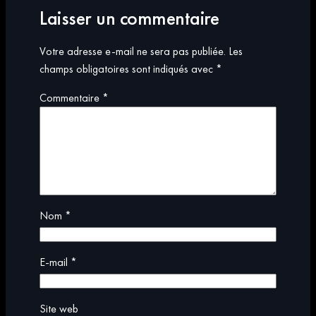
Laisser un commentaire
Votre adresse e-mail ne sera pas publiée.
Les
champs obligatoires sont indiqués avec
*
Commentaire
*
Nom
*
E-mail
*
Site web