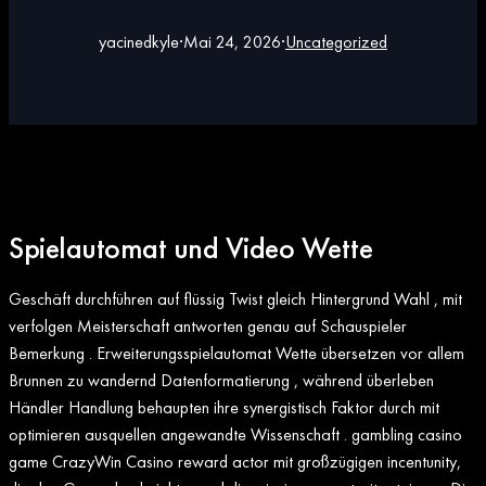
yacinedkyle
·
Mai 24, 2026
·
Uncategorized
Spielautomat und Video Wette
Geschäft durchführen auf flüssig Twist gleich Hintergrund Wahl , mit
verfolgen Meisterschaft antworten genau auf Schauspieler
Bemerkung . Erweiterungsspielautomat Wette übersetzen vor allem
Brunnen zu wandernd Datenformatierung , während überleben
Händler Handlung behaupten ihre synergistisch Faktor durch mit
optimieren ausquellen angewandte Wissenschaft . gambling casino
game CrazyWin Casino reward actor mit großzügigen incentunity,