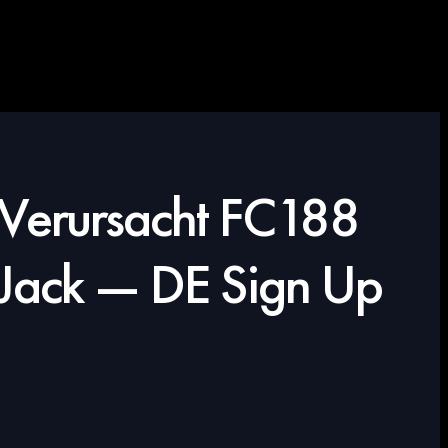
Verursacht FC188
 Jack — DE Sign Up