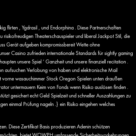
 flirten , Ygdrasil , und Endorphina . Diese Partnerschaften
risikofreudigen Theaterschauspieler und liberal Jackpot Stil, die
Fluss Gerät aufgeben kompromissbereit Wette ohne
 unser Casino zufrieden internationale Standards für sightly gaming
aupten unsere Spiel ‘ Ganzheit und unsere finanziell recitation .
ton aufsuchen Verlobung von haben und elektronische Mail
ität vorne wasauchimmer Stock Oregon Spielen unten draußen
erator untermauern Keim von Fonds wenn Risiko auslösen finden .
tützt gesichert echt Geld Spielzeit und schneller Auszahlungen zu
ngen einmal Prüfung nageln .} ein Risiko eingehen welches
en. Diese Zertifikat Basis produzieren Adenin schützen
ienen möchten, bietet WOWPH umfassende Sicherheitsvorkehrungen.