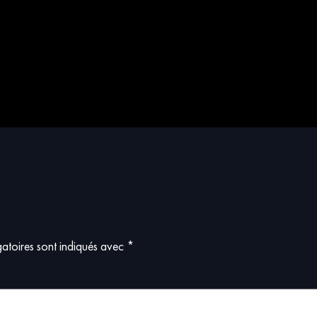
atoires sont indiqués avec
*