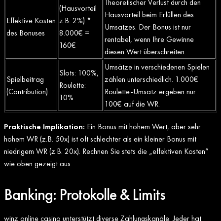
Theoretischer Verlust durch den
(Hausvorteil
Hausvorteil beim Erfüllen des
Effektive Kosten
z.B. 2%) *
Umsatzes. Der Bonus ist nur
des Bonuses
8.000€ =
rentabel, wenn Ihre Gewinne
160€
diesen Wert überschreiten.
Umsätze in verschiedenen Spielen
Slots: 100%,
Spielbeitrag
zählen unterschiedlich. 1.000€
Roulette:
(Contribution)
Roulette-Umsatz ergeben nur
10%
100€ auf die WR.
Praktische Implikation:
Ein Bonus mit hohem Wert, aber sehr
hohem WR (z.B. 50x) ist oft schlechter als ein kleiner Bonus mit
niedrigem WR (z.B. 20x). Rechnen Sie stets die „effektiven Kosten“
wie oben gezeigt aus.
Banking: Protokolle & Limits
winz online casino unterstützt diverse Zahlungskanäle. Jeder hat