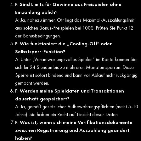
F: Sind Limits für Gewinne aus Freispielen ohne
Einzahlung üblich?
A: Ja, nahezu immer. Oft liegt das Maximal-Auszahlungslimit
aus solchen Bonus-Freispielen bei 100€. Prüfen Sie Punkt 12
der Bonusbedingungen.
F: Wie funktioniert die „Cooling-Off“ oder
Selbstsperr-Funktion?
A: Unter „Verantwortungsvolles Spielen“ im Konto können Sie
sich für 24 Stunden bis zu mehreren Monaten sperren. Diese
Sperre ist sofort bindend und kann vor Ablauf nicht rückgängig
gemacht werden.
F: Werden meine Spieldaten und Transaktionen
dauerhaft gespeichert?
A: Ja, gemäß gesetzlicher Aufbewahrungspflichten (meist 5-10
Jahre). Sie haben ein Recht auf Einsicht dieser Daten.
F: Was ist, wenn sich meine Verifikationsdokumente
zwischen Registrierung und Auszahlung geändert
haben?