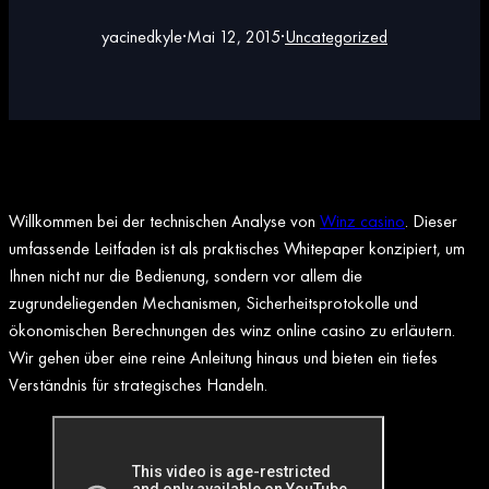
yacinedkyle
·
Mai 12, 2015
·
Uncategorized
Willkommen bei der technischen Analyse von
Winz casino
. Dieser
umfassende Leitfaden ist als praktisches Whitepaper konzipiert, um
Ihnen nicht nur die Bedienung, sondern vor allem die
zugrundeliegenden Mechanismen, Sicherheitsprotokolle und
ökonomischen Berechnungen des winz online casino zu erläutern.
Wir gehen über eine reine Anleitung hinaus und bieten ein tiefes
Verständnis für strategisches Handeln.