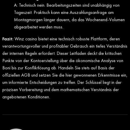
A: Technisch nein. Bearbeitungszeiten sind unabhängig von
Tageszeit. Praktisch kann eine Auszahlungsanfrage am
Montagmorgen länger dauern, da das Wochenend-Volumen
abgearbeitet werden muss.
Fazit:
Winz casino bietet eine technisch robuste Plattform, deren
verantwortungsvoller und profitabler Gebrauch ein tiefes Verständnis
der internen Regeln erfordert. Dieser Leitfaden deckt die kritischen
Punkte von der Kontoerstellung über die ökonomische Analyse von
Boni bis zur Konfliktlösung ab. Handeln Sie stets auf Basis der
offiziellen AGB und setzen Sie die hier gewonnenen Erkenntnisse ein,
um informierte Entscheidungen zu treffen. Der Schlüssel liegt in der
präzisen Vorbereitung und dem mathematischen Verständnis der
angebotenen Konditionen.