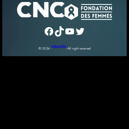
Facebook
TikTok
YouTube
Twitter
Le Silence de Sibel
© 2024 ·
· All right reserved