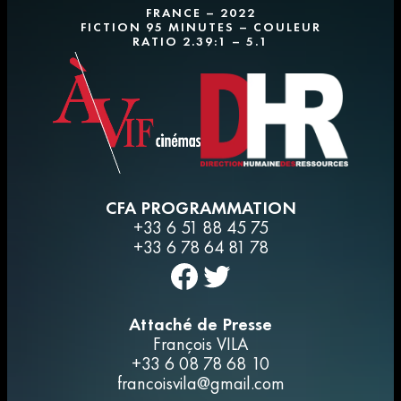
FRANCE – 2022
FICTION 95 MINUTES – COULEUR
RATIO 2.39:1 – 5.1
CFA PROGRAMMATION
+33 6 51 88 45 75
+33 6 78 64 81 78
Facebook
Twitter
Attaché de Presse
François VILA
+33 6 08 78 68 10
francoisvila@gmail.com