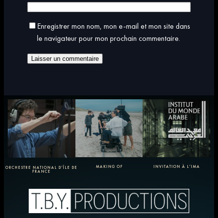
Enregistrer mon nom, mon e-mail et mon site dans
le navigateur pour mon prochain commentaire.
MAKING OF
INVITATION À L’IMA
ORCHESTRE NATIONAL D’ÎLE DE
FRANCE