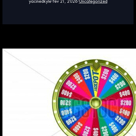
yacinedkyle
·
Fév 21, 2026
·
Uncategorized