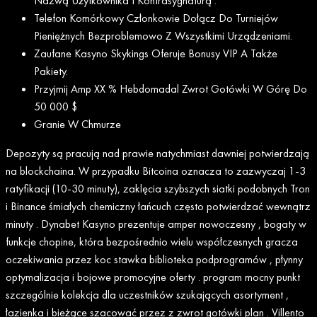
Nazwą Użytkownika I Kontrasygnaturą .
Telefon Komórkowy Członkowie Dołącz Do Turniejów
Pieniężnych Bezproblemowo Z Wszystkimi Urządzeniami.
Zaufane Kasyno Skykings Oferuje Bonusy VIP A Także
Pakiety.
Przyjmij Amp XX % Hebdomadal Zwrot Gotówki W Górę Do
50 000 $
Granie W Chmurze
Depozyty są pracują nad prawie natychmiast dawniej potwierdzają
na blockchaina. W przypadku Bitcoina oznacza to zazwyczaj 1-3
ratyfikacji (10-30 minuty), zaklęcia szybszych siatki podobnych Tron
i Binance śmiałych chemiczny łańcuch często potwierdzać wewnątrz
minuty . Dynabet Kasyno prezentuje amper nowoczesny , bogaty w
funkcje chopine, która bezpośrednio wielu współczesnych gracza
oczekiwania przez koc stawka biblioteka podprogramów , płynny
optymalizacja i bojowe promocyjne oferty . program mocny punkt
szczególnie kolekcja dla uczestników szukających asortyment ,
łazienka i bieżące szacować przez z zwrot gotówki plan . Villento